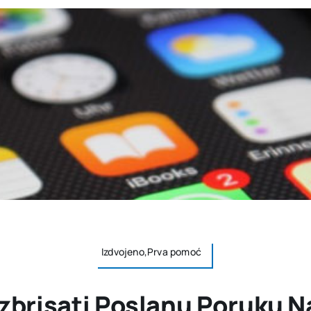
Izdvojeno,Prva pomoć
Izbrisati Poslanu Poruku