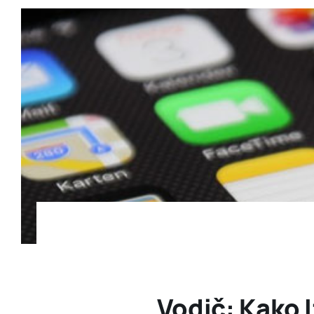
Vodič: Kako 