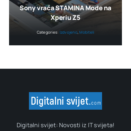
Sony vraća STAMINA Mode na
Xperiu Z5
Categories:
Izdvojeno
,
Mobiteli
Digitalni svijet: Novosti iz IT svijeta!