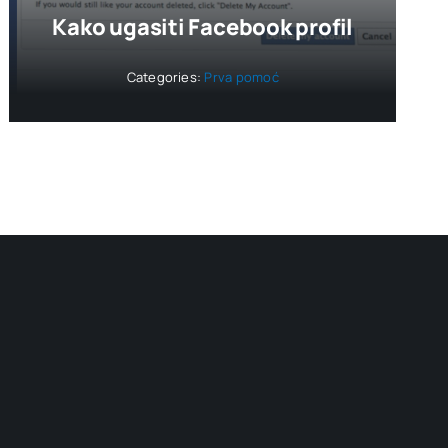
Kako ugasiti Facebook profil
Categories:
Prva pomoć