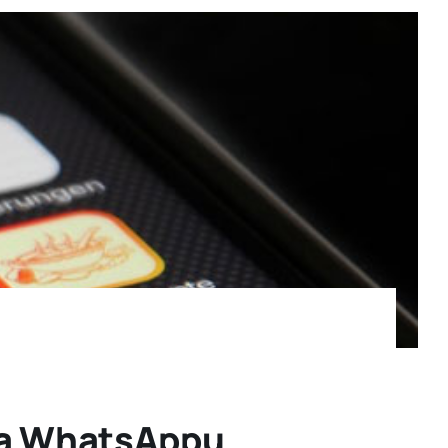
 Na WhatsAppu