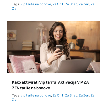
Tags:
vip tarife na bonove
,
Za Chill
,
Za Snap
,
Za Zen
,
Za
Ziv
Kako aktivirati Vip tarifu: Aktivacija VIP ZA
ZEN tarife na bonove
Tags:
vip tarife na bonove
,
Za Chill
,
Za Snap
,
Za Zen
,
Za
Ziv