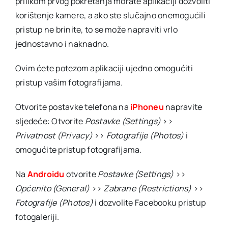
prilikom prvog pokretanja morate aplikaciji dozvoliti
korištenje kamere, a ako ste slučajno onemogućili
pristup ne brinite, to se može napraviti vrlo
jednostavno i naknadno.
Ovim ćete potezom aplikaciji ujedno omogućiti
pristup vašim fotografijama.
Otvorite postavke telefona na
iPhoneu
napravite
sljedeće: Otvorite
Postavke (Settings)
>>
Privatnost (Privacy)
>>
Fotografije (Photos)
i
omogućite pristup fotografijama.
Na
Androidu
otvorite
Postavke (Settings)
>>
Općenito (General)
>>
Zabrane (Restrictions)
>>
Fotografije (Photos)
i dozvolite Facebooku pristup
fotogaleriji.