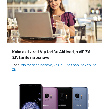
Kako aktivirati Vip tarifu: Aktivacija VIP ZA
ZIV tarife na bonove
Tags:
vip tarife na bonove
,
Za Chill
,
Za Snap
,
Za Zen
,
Za
Ziv