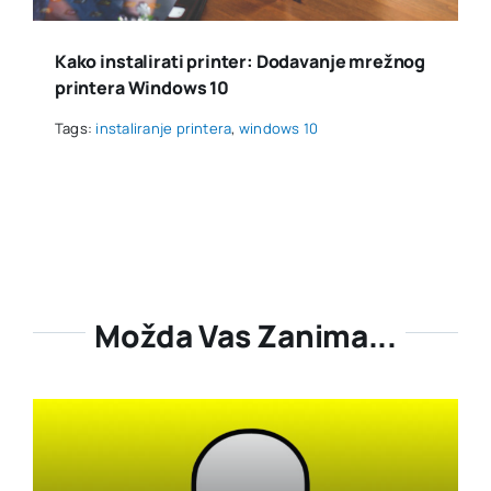
Kako instalirati printer: Dodavanje mrežnog
printera Windows 10
Tags:
instaliranje printera
,
windows 10
Možda Vas Zanima...