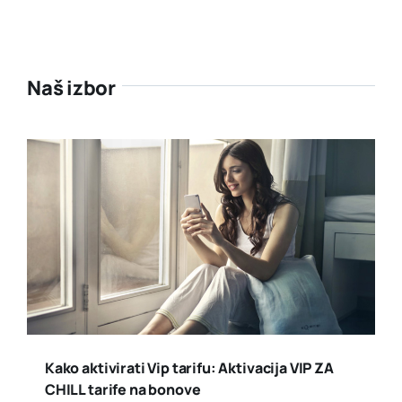
Naš izbor
Kako aktivirati Vip tarifu: Aktivacija VIP ZA
CHILL tarife na bonove