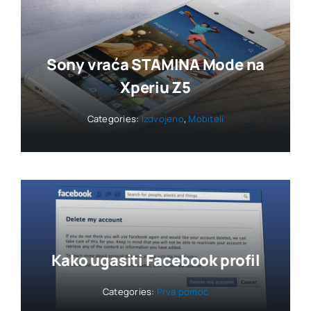
Sony vraća STAMINA Mode na
Xperiu Z5
Categories:
Izdvojeno
,
Mobiteli
Kako ugasiti Facebook profil
Categories:
Prva pomoć