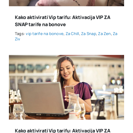
Kako aktivirati Vip tarifu: Aktivacija VIP ZA
SNAP tarife na bonove
Tags:
vip tarife na bonove
,
Za Chill
,
Za Snap
,
Za Zen
,
Za
Ziv
Kako aktivirati Vip tarifu: Aktivacija VIP ZA