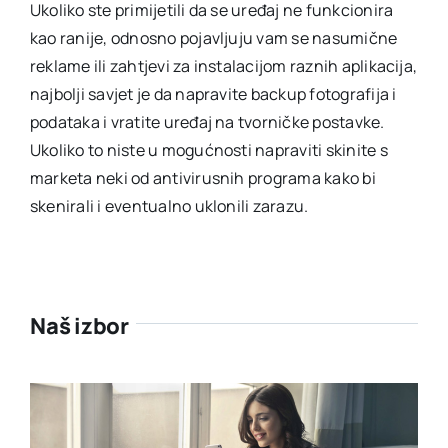
Ukoliko ste primijetili da se uređaj ne funkcionira
kao ranije, odnosno pojavljuju vam se nasumične
reklame ili zahtjevi za instalacijom raznih aplikacija,
najbolji savjet je da napravite backup fotografija i
podataka i vratite uređaj na tvorničke postavke.
Ukoliko to niste u mogućnosti napraviti skinite s
marketa neki od antivirusnih programa kako bi
skenirali i eventualno uklonili zarazu.
Naš izbor