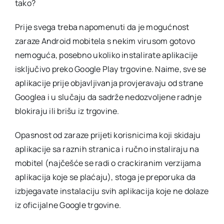
tako?
Prije svega treba napomenuti da je mogućnost
zaraze Android mobitela s nekim virusom gotovo
nemoguća, posebno ukoliko instalirate aplikacije
isključivo preko Google Play trgovine. Naime, sve se
aplikacije prije objavljivanja provjeravaju od strane
Googlea i u slučaju da sadrže nedozvoljene radnje
blokiraju ili brišu iz trgovine.
Opasnost od zaraze prijeti korisnicima koji skidaju
aplikacije sa raznih stranica i ručno instaliraju na
mobitel (najčešće se radi o crackiranim verzijama
aplikacija koje se plaćaju), stoga je preporuka da
izbjegavate instalaciju svih aplikacija koje ne dolaze
iz oficijalne Google trgovine.