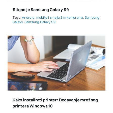
Stigao je Samsung Galaxy S9
Tags:
Android
,
mobiteli s najbržim kamerama
,
Samsung
Galaxy
,
Samsung Galaxy S9
Kako instalirati printer: Dodavanje mrežnog
printera Windows 10