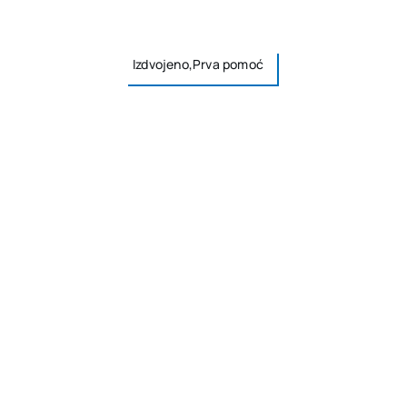
Izdvojeno,Prva pomoć