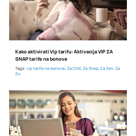
Kako aktivirati Vip tarifu: Aktivacija VIP ZA
SNAP tarife na bonove
Tags:
vip tarife na bonove
,
Za Chill
,
Za Snap
,
Za Zen
,
Za
Ziv