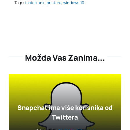
Tags:
instaliranje printera
,
windows 10
Možda Vas Zanima...
Snapchat ima više korisnika od
Twittera