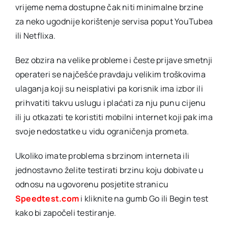
vrijeme nema dostupne čak niti minimalne brzine
za neko ugodnije korištenje servisa poput YouTubea
ili Netflixa.
Bez obzira na velike probleme i česte prijave smetnji
operateri se najčešće pravdaju velikim troškovima
ulaganja koji su neisplativi pa korisnik ima izbor ili
prihvatiti takvu uslugu i plaćati za nju punu cijenu
ili ju otkazati te koristiti mobilni internet koji pak ima
svoje nedostatke u vidu ograničenja prometa.
Ukoliko imate problema s brzinom interneta ili
jednostavno želite testirati brzinu koju dobivate u
odnosu na ugovorenu posjetite stranicu
Speedtest.com
i kliknite na gumb Go ili Begin test
kako bi započeli testiranje.