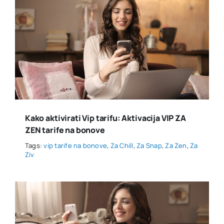
Kako aktivirati Vip tarifu: Aktivacija VIP ZA
ZEN tarife na bonove
Tags:
vip tarife na bonove
,
Za Chill
,
Za Snap
,
Za Zen
,
Za
Ziv