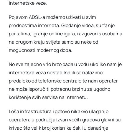
internetske veze.
Pojavom ADSL-a možemo uživati u svim
prednostima interneta. Gledanje videa, surfanje
portalima, igranje online igara, razgovori s osobama
na drugom kraju svijeta samo su neke od
mogućnosti modernog doba.
No sve zajedno vrlo brzo pada u vodu ukoliko nam je
internetska veza nestabilna ili se nalazimo
predaleko od telefonske centrale te nam operater
ne može isporučiti potrebnu brzinu za ugodno
korištenje svih servisa na internetu.
Loša infrastruktura i gotovo nikakvo ulaganje
operatera u područja izvan većih gradova glavni su
krivac što velik broj korisnika čak i u današnje