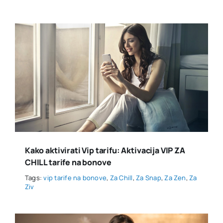
Kako aktivirati Vip tarifu: Aktivacija VIP ZA
CHILL tarife na bonove
Tags:
vip tarife na bonove
,
Za Chill
,
Za Snap
,
Za Zen
,
Za
Ziv