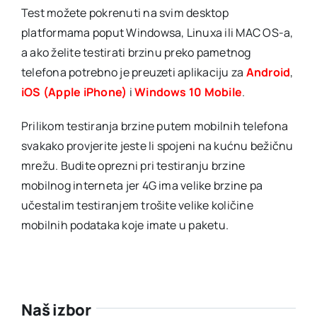
Test možete pokrenuti na svim desktop
platformama poput Windowsa, Linuxa ili MAC OS-a,
a ako želite testirati brzinu preko pametnog
telefona potrebno je preuzeti aplikaciju za
Android
,
iOS (Apple iPhone)
i
Windows 10 Mobile
.
Prilikom testiranja brzine putem mobilnih telefona
svakako provjerite jeste li spojeni na kućnu bežičnu
mrežu. Budite oprezni pri testiranju brzine
mobilnog interneta jer 4G ima velike brzine pa
učestalim testiranjem trošite velike količine
mobilnih podataka koje imate u paketu.
Naš izbor