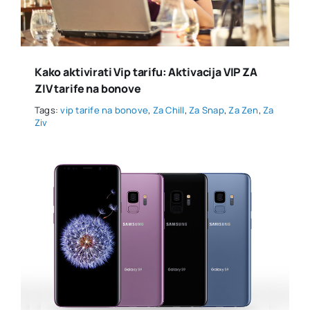
Kako aktivirati Vip tarifu: Aktivacija VIP ZA
ZIV tarife na bonove
Tags:
vip tarife na bonove
,
Za Chill
,
Za Snap
,
Za Zen
,
Za
Ziv