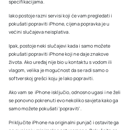
specifikacijama.
Iako postoje razni servisi koji će vam pregledati i
pokušati popraviti iPhone, cijena popravka je u
većini slučajeva neisplativa.
Ipak, postoje neki slučajevi kada i samo možete
pokušati popraviti iPhone koji ne daje znakove
života. Ako uređaj nije bio u kontaktu s vodom ili
vlagom, velika je mogućnost da se radi samo o
softverskoj grešci koju je lako popraviti.
Ako vam se iPhone isključio, odnosno ugasi i ne želi
se ponovno pokrenuti evo nekoliko savjeta kako ga
samo možete pokušati ‘popraviti’.
Priključite iPhone na originalni punjač i ostavite ga