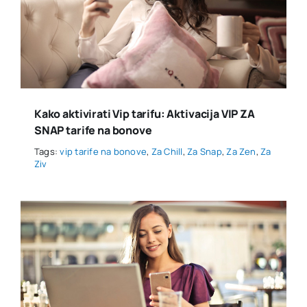
Kako aktivirati Vip tarifu: Aktivacija VIP ZA
SNAP tarife na bonove
Tags:
vip tarife na bonove
,
Za Chill
,
Za Snap
,
Za Zen
,
Za
Ziv