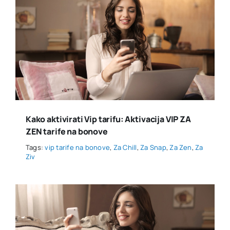
Kako aktivirati Vip tarifu: Aktivacija VIP ZA
ZEN tarife na bonove
Tags:
vip tarife na bonove
,
Za Chill
,
Za Snap
,
Za Zen
,
Za
Ziv