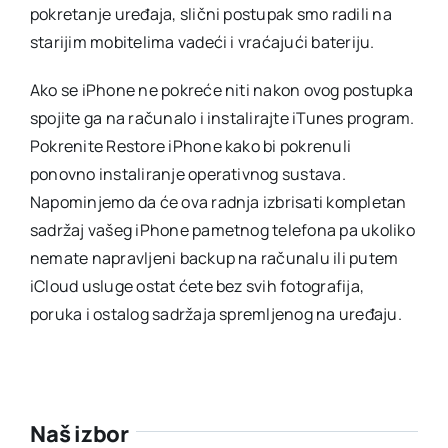
pokretanje uređaja, slični postupak smo radili na
starijim mobitelima vadeći i vraćajući bateriju.
Ako se iPhone ne pokreće niti nakon ovog postupka
spojite ga na računalo i instalirajte iTunes program.
Pokrenite Restore iPhone kako bi pokrenuli
ponovno instaliranje operativnog sustava.
Napominjemo da će ova radnja izbrisati kompletan
sadržaj vašeg iPhone pametnog telefona pa ukoliko
nemate napravljeni backup na računalu ili putem
iCloud usluge ostat ćete bez svih fotografija,
poruka i ostalog sadržaja spremljenog na uređaju.
Naš izbor