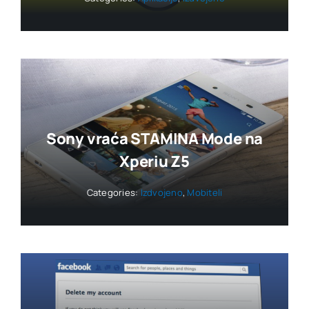
Sony vraća STAMINA Mode na
Xperiu Z5
Categories:
Izdvojeno
,
Mobiteli