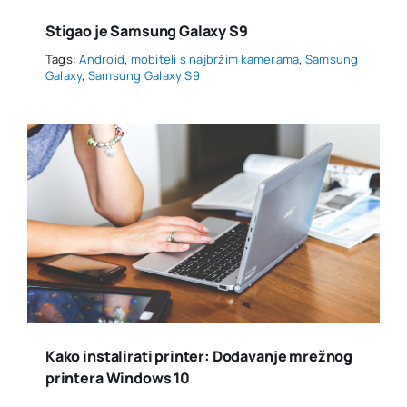
Stigao je Samsung Galaxy S9
Tags:
Android
,
mobiteli s najbržim kamerama
,
Samsung
Galaxy
,
Samsung Galaxy S9
Kako instalirati printer: Dodavanje mrežnog
printera Windows 10