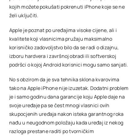
kojih možete pokušati pokrenuti iPhone koje se ne
želi uključiti.
Apple je poznat po uređajima visoke cijene, ali i
kvalitete koji vlasnicima pružaju maksimalno
korisničko zadovoljstvo bilo da se radi o dizajnu,
izboru hardvera i završnoj obradi ili softverskoj
podršci o kojoj Android korisnici mogu samo sanjati.
No s obzirom da je sva tehnika sklona kvarovima
tako na Apple iPhone nije izuzetak. Dodatni problem
je i samo godinu dana garancije koju Apple daje na
svoje uređaje pa se čest mnogi vlasnici ovih
skupocjenih uređaja nakon isteka garantnog roka
nađu u neugodnom položaju kada uređaj iz nekog
razloga prestane raditi po tvorničkim