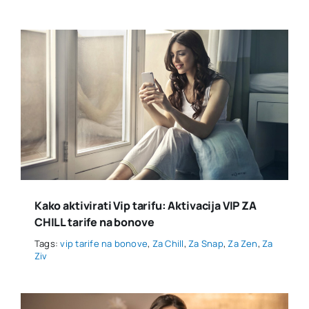
Kako aktivirati Vip tarifu: Aktivacija VIP ZA
CHILL tarife na bonove
Tags:
vip tarife na bonove
,
Za Chill
,
Za Snap
,
Za Zen
,
Za
Ziv