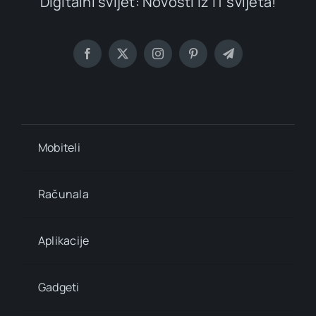
Digitalni svijet: Novosti iz IT svijeta!
Mobiteli
Računala
Aplikacije
Gadgeti