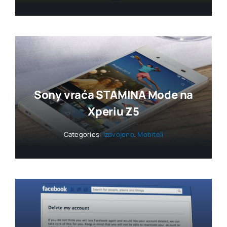
Sony vraća STAMINA Mode na
Xperiu Z5
Categories:
Izdvojeno
,
Mobiteli