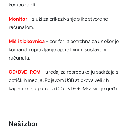
komponenti.
Monitor
– služi za prikazivanje slike stvorene
računalom.
Miš i tipkovnica
– periferija potrebna za unošenje
komandi i upravljanje operativnim sustavom
računala.
CD/DVD-ROM
– uređaj za reprodukciju sadržaja s
optičkih medija. Pojavom USB stickova velikih
kapaciteta, upotreba CD/DVD-ROM-a sve je rjeđa.
Naš izbor