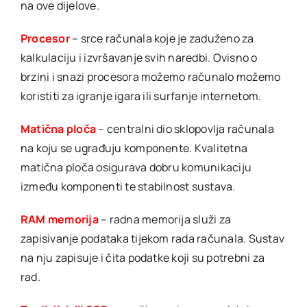
na ove dijelove.
Procesor
– srce računala koje je zaduženo za
kalkulaciju i izvršavanje svih naredbi. Ovisno o
brzini i snazi procesora možemo računalo možemo
koristiti za igranje igara ili surfanje internetom.
Matična ploča
– centralni dio sklopovlja računala
na koju se ugrađuju komponente. Kvalitetna
matična ploča osigurava dobru komunikaciju
između komponenti te stabilnost sustava.
RAM memorija
– radna memorija služi za
zapisivanje podataka tijekom rada računala. Sustav
na nju zapisuje i čita podatke koji su potrebni za
rad.