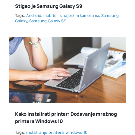
Stigao je Samsung Galaxy S9
Tags:
Android
,
mobiteli s najbržim kamerama
,
Samsung
Galaxy
,
Samsung Galaxy S9
Kako instalirati printer: Dodavanje mrežnog
printera Windows 10
Tags:
instaliranje printera
,
windows 10