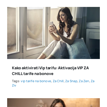
Kako aktivirati Vip tarifu: Aktivacija VIP ZA
CHILL tarife na bonove
Tags:
vip tarife na bonove
,
Za Chill
,
Za Snap
,
Za Zen
,
Za
Ziv