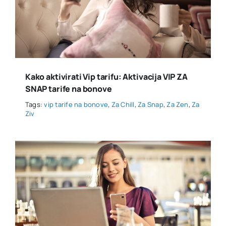
Kako aktivirati Vip tarifu: Aktivacija VIP ZA
SNAP tarife na bonove
Tags:
vip tarife na bonove
,
Za Chill
,
Za Snap
,
Za Zen
,
Za
Ziv