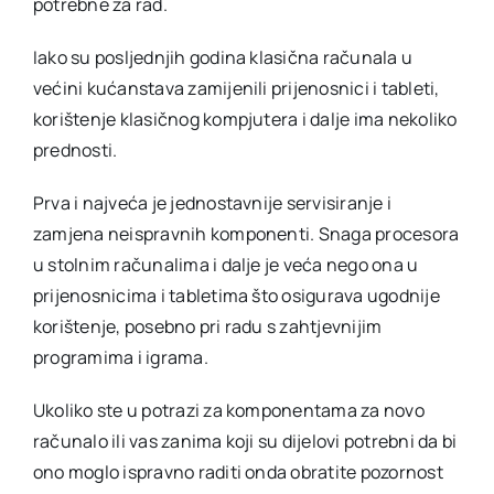
potrebne za rad.
Iako su posljednjih godina klasična računala u
većini kućanstava zamijenili prijenosnici i tableti,
korištenje klasičnog kompjutera i dalje ima nekoliko
prednosti.
Prva i najveća je jednostavnije servisiranje i
zamjena neispravnih komponenti. Snaga procesora
u stolnim računalima i dalje je veća nego ona u
prijenosnicima i tabletima što osigurava ugodnije
korištenje, posebno pri radu s zahtjevnijim
programima i igrama.
Ukoliko ste u potrazi za komponentama za novo
računalo ili vas zanima koji su dijelovi potrebni da bi
ono moglo ispravno raditi onda obratite pozornost