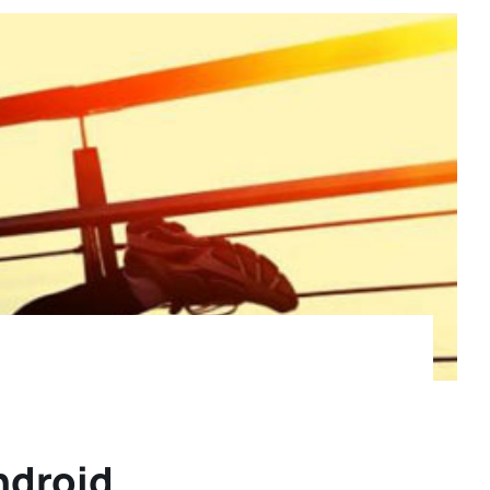
ndroid