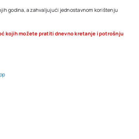
dnjih godina, a zahvaljujući jednostavnom korištenju
oć kojih možete pratiti dnevno kretanje i potrošnju
App