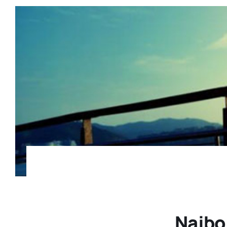
Najbo