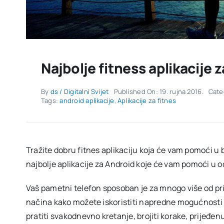
Najbolje fitness aplikacije 
By
ds / Digitalni Svijet
Published On: 19. rujna 2016.
Cate
Tags:
android aplikacije
,
Aplikacije za fitnes
Tražite dobru fitnes aplikaciju koja će vam pomoći u b
najbolje aplikacije za Android koje će vam pomoći u o
Vaš pametni telefon sposoban je za mnogo više od pr
načina kako možete iskoristiti napredne mogućnosti v
pratiti svakodnevno kretanje, brojiti korake, prijeđenu