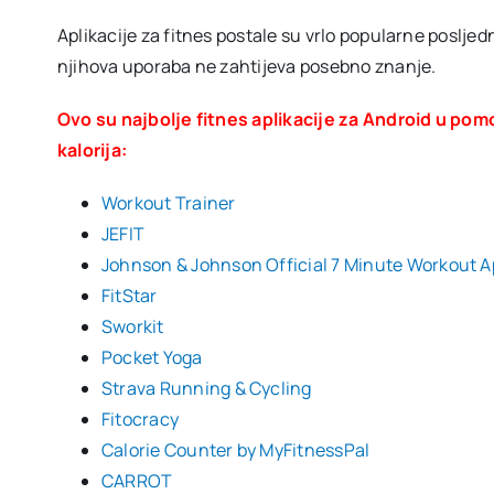
Aplikacije za fitnes postale su vrlo popularne poslje
njihova uporaba ne zahtijeva posebno znanje.
Ovo su najbolje fitnes aplikacije za Android u pom
kalorija:
Workout Trainer
JEFIT
Johnson & Johnson Official 7 Minute Workout 
FitStar
Sworkit
Pocket Yoga
Strava Running & Cycling
Fitocracy
Calorie Counter by MyFitnessPal
CARROT