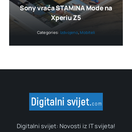
Sony vraća STAMINA Mode na
Xperiu Z5
Categories:
Izdvojeno
,
Mobiteli
Digitalni svijet: Novosti iz IT svijeta!