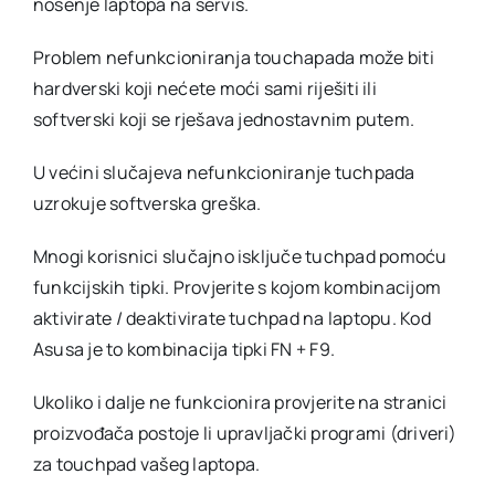
nošenje laptopa na servis.
Problem nefunkcioniranja touchapada može biti
hardverski koji nećete moći sami riješiti ili
softverski koji se rješava jednostavnim putem.
U većini slučajeva nefunkcioniranje tuchpada
uzrokuje softverska greška.
Mnogi korisnici slučajno isključe tuchpad pomoću
funkcijskih tipki. Provjerite s kojom kombinacijom
aktivirate / deaktivirate tuchpad na laptopu. Kod
Asusa je to kombinacija tipki FN + F9.
Ukoliko i dalje ne funkcionira provjerite na stranici
proizvođača postoje li upravljački programi (driveri)
za touchpad vašeg laptopa.