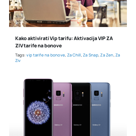
Kako aktivirati Vip tarifu: Aktivacija VIP ZA
ZIV tarife na bonove
Tags:
vip tarife na bonove
,
Za Chill
,
Za Snap
,
Za Zen
,
Za
Ziv