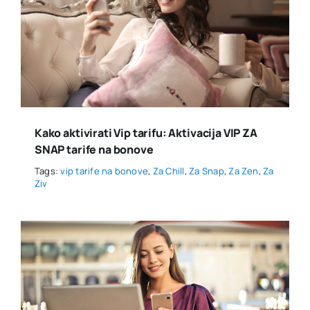
Kako aktivirati Vip tarifu: Aktivacija VIP ZA
SNAP tarife na bonove
Tags:
vip tarife na bonove
,
Za Chill
,
Za Snap
,
Za Zen
,
Za
Ziv