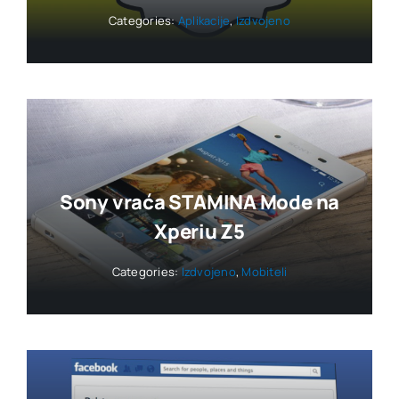
Categories:
Aplikacije
,
Izdvojeno
Sony vraća STAMINA Mode na
Xperiu Z5
Categories:
Izdvojeno
,
Mobiteli