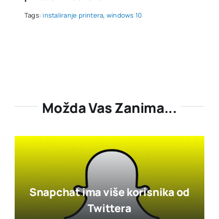
Tags:
instaliranje printera
,
windows 10
Možda Vas Zanima...
Snapchat ima više korisnika od
Twittera