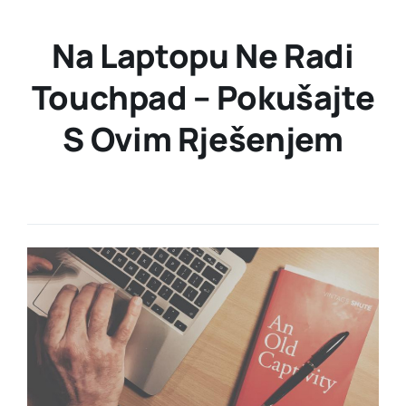
Na Laptopu Ne Radi
Touchpad – Pokušajte
S Ovim Rješenjem