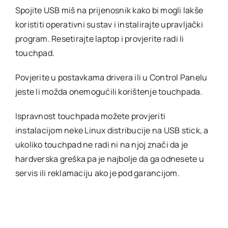
Spojite USB miš na prijenosnik kako bi mogli lakše
koristiti operativni sustav i instalirajte upravljački
program. Resetirajte laptop i provjerite radi li
touchpad.
Povjerite u postavkama drivera ili u Control Panelu
jeste li možda onemogućili korištenje touchpada.
Ispravnost touchpada možete provjeriti
instalacijom neke Linux distribucije na USB stick, a
ukoliko touchpad ne radi ni na njoj znači da je
hardverska greška pa je najbolje da ga odnesete u
servis ili reklamaciju ako je pod garancijom.