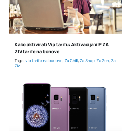
Kako aktivirati Vip tarifu: Aktivacija VIP ZA
ZIV tarife na bonove
Tags:
vip tarife na bonove
,
Za Chill
,
Za Snap
,
Za Zen
,
Za
Ziv