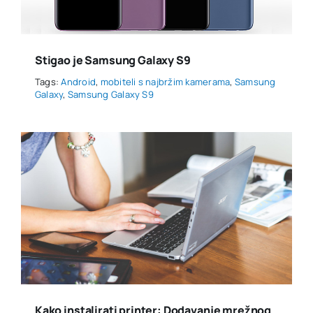
Stigao je Samsung Galaxy S9
Tags:
Android
,
mobiteli s najbržim kamerama
,
Samsung
Galaxy
,
Samsung Galaxy S9
Kako instalirati printer: Dodavanje mrežnog