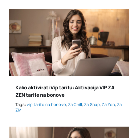
Kako aktivirati Vip tarifu: Aktivacija VIP ZA
ZEN tarife na bonove
Tags:
vip tarife na bonove
,
Za Chill
,
Za Snap
,
Za Zen
,
Za
Ziv