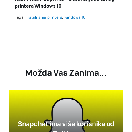
printera Windows 10
Tags:
instaliranje printera
,
windows 10
Možda Vas Zanima...
Snapchat ima više korisnika od