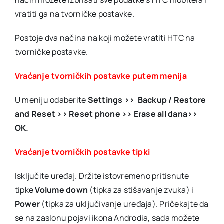
vratiti ga na tvorničke postavke.
Postoje dva načina na koji možete vratiti HTC na
tvorničke postavke.
Vraćanje tvorničkih postavke putem menija
U meniju odaberite
Settings >> Backup / Restore
and Reset >> Reset phone >> Erase all dana>>
OK.
Vraćanje tvorničkih postavke tipki
Isključite uređaj. Držite istovremeno pritisnute
tipke
Volume down
(tipka za stišavanje zvuka) i
Power
(tipka za uključivanje uređaja). Pričekajte da
se na zaslonu pojavi ikona Androdia, sada možete