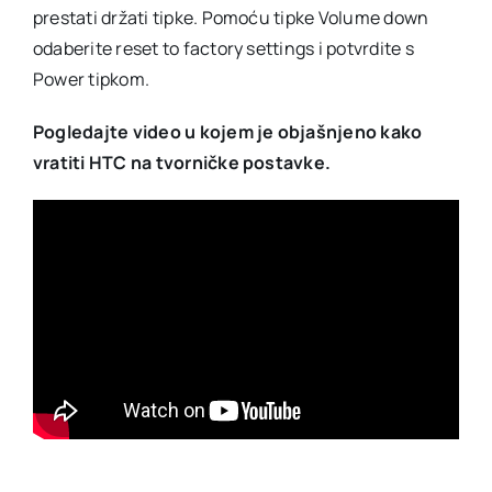
prestati držati tipke. Pomoću tipke Volume down
odaberite reset to factory settings i potvrdite s
Power tipkom.
Pogledajte video u kojem je objašnjeno kako
vratiti HTC na tvorničke postavke.