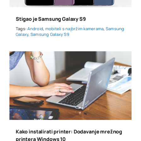
Stigao je Samsung Galaxy S9
Tags:
Android
,
mobiteli s najbržim kamerama
,
Samsung
Galaxy
,
Samsung Galaxy S9
Kako instalirati printer: Dodavanje mrežnog
printera Windows 10