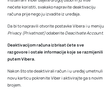
nećete koristiti, svakako napravite deaktivaciju
računa prije nego ju izvadite iz uređaja.
Da bi to napravili otvorite postavke Vibera i u meniju
Privacy (Privatnost)
odaberite
Deacitvate Account
.
Deaktivacijom računa izbrisat ćete
sve
razgovore i ostale informacije koje se razmijenili
putem Vibera.
Nakon što ste deaktivirali račun i u uređaj umetnuli
novu karticu pokrenite Viber i aktivirajte ga s novim
brojem.