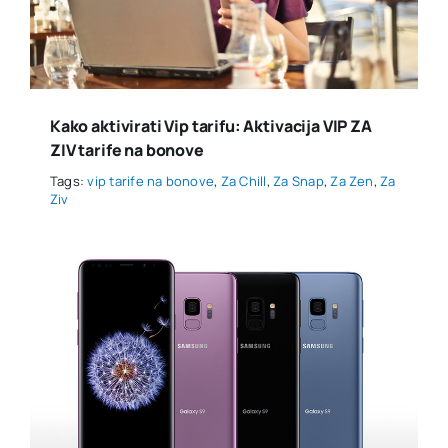
Kako aktivirati Vip tarifu: Aktivacija VIP ZA
ZIV tarife na bonove
Tags:
vip tarife na bonove
,
Za Chill
,
Za Snap
,
Za Zen
,
Za
Ziv