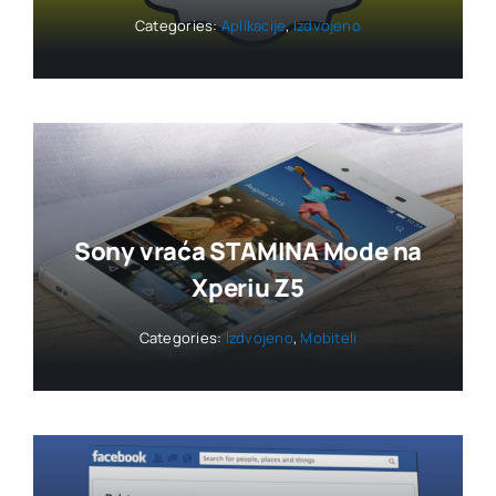
Categories:
Aplikacije
,
Izdvojeno
Sony vraća STAMINA Mode na
Xperiu Z5
Categories:
Izdvojeno
,
Mobiteli