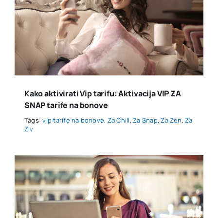
Kako aktivirati Vip tarifu: Aktivacija VIP ZA
SNAP tarife na bonove
Tags:
vip tarife na bonove
,
Za Chill
,
Za Snap
,
Za Zen
,
Za
Ziv