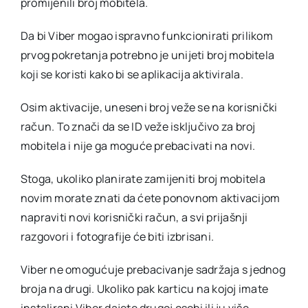
promijenili broj mobitela.
Da bi Viber mogao ispravno funkcionirati prilikom
prvog pokretanja potrebno je unijeti broj mobitela
koji se koristi kako bi se aplikacija aktivirala.
Osim aktivacije, uneseni broj veže se na korisnički
račun. To znači da se ID veže isključivo za broj
mobitela i nije ga moguće prebacivati na novi.
Stoga, ukoliko planirate zamijeniti broj mobitela
novim morate znati da ćete ponovnom aktivacijom
napraviti novi korisnički račun, a svi prijašnji
razgovori i fotografije će biti izbrisani.
Viber ne omogućuje prebacivanje sadržaja s jednog
broja na drugi. Ukoliko pak karticu na kojoj imate
instalirani Viber dajete drugoj osobi ili ju više