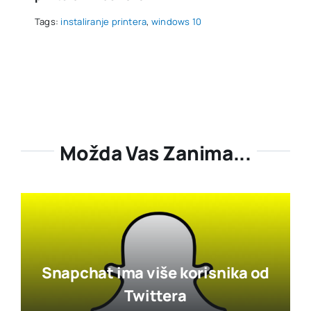
Tags:
instaliranje printera
,
windows 10
Možda Vas Zanima...
Snapchat ima više korisnika od
Twittera