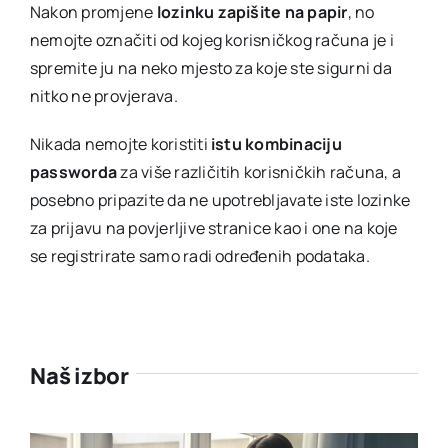
Nakon promjene
lozinku zapišite na papir
, no
nemojte označiti od kojeg korisničkog računa je i
spremite ju na neko mjesto za koje ste sigurni da
nitko ne provjerava.
Nikada nemojte koristiti
istu kombinaciju
passworda
za više različitih korisničkih računa, a
posebno pripazite da ne upotrebljavate iste lozinke
za prijavu na povjerljive stranice kao i one na koje
se registrirate samo radi određenih podataka.
Naš izbor