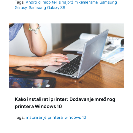
Tags:
Android
,
mobiteli s najbržim kamerama
,
Samsung
Galaxy
,
Samsung Galaxy S9
Kako instalirati printer: Dodavanje mrežnog
printera Windows 10
Tags:
instaliranje printera
,
windows 10