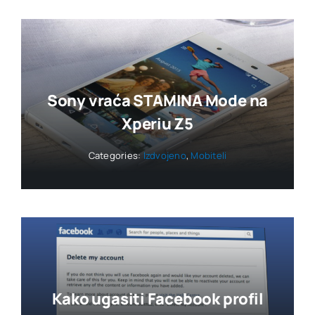
Sony vraća STAMINA Mode na
Xperiu Z5
Categories:
Izdvojeno
,
Mobiteli
Kako ugasiti Facebook profil