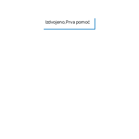
Izdvojeno,Prva pomoć