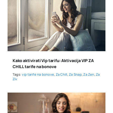
Kako aktivirati Vip tarifu: Aktivacija VIP ZA
CHILL tarife na bonove
Tags:
vip tarife na bonove
,
Za Chill
,
Za Snap
,
Za Zen
,
Za
Ziv