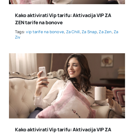
Kako aktivirati Vip tarifu: Aktivacija VIP ZA
ZEN tarife na bonove
Tags:
vip tarife na bonove
,
Za Chill
,
Za Snap
,
Za Zen
,
Za
Ziv
Kako aktivirati Vip tarifu: Aktivacija VIP ZA