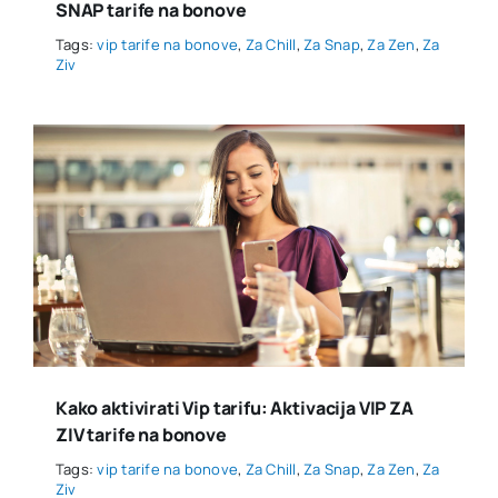
SNAP tarife na bonove
Tags:
vip tarife na bonove
,
Za Chill
,
Za Snap
,
Za Zen
,
Za
Ziv
Kako aktivirati Vip tarifu: Aktivacija VIP ZA
ZIV tarife na bonove
Tags:
vip tarife na bonove
,
Za Chill
,
Za Snap
,
Za Zen
,
Za
Ziv