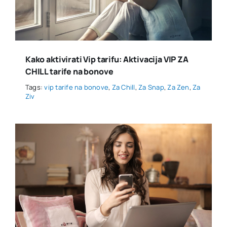
Kako aktivirati Vip tarifu: Aktivacija VIP ZA
CHILL tarife na bonove
Tags:
vip tarife na bonove
,
Za Chill
,
Za Snap
,
Za Zen
,
Za
Ziv