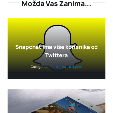
Možda Vas Zanima...
Snapchat ima više korisnika od
Twittera
Categories:
Aplikacije
,
Izdvojeno