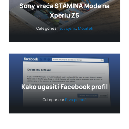
Sony vraća STAMINA Mode na
Xperiu Z5
Categories:
Izdvojeno
,
Mobiteli
Kako ugasiti Facebook profil
Categories:
Prva pomoć