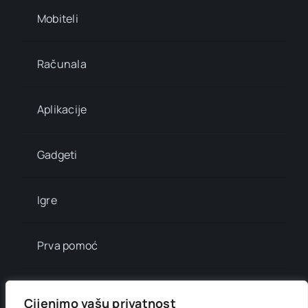
Mobiteli
Računala
Aplikacije
Gadgeti
Igre
Prva pomoć
Mala enciklopedija
Cijenimo vašu privatnost