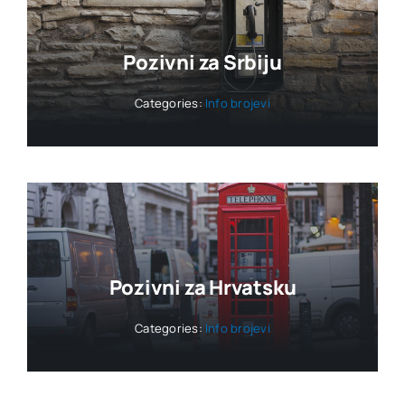
Pozivni za Srbiju
Categories:
Info brojevi
Pozivni za Hrvatsku
Categories:
Info brojevi