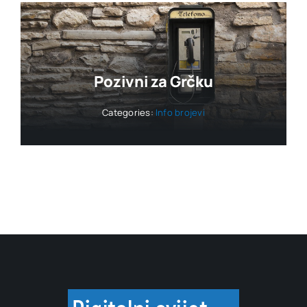
Pozivni za Grčku
Categories:
Info brojevi