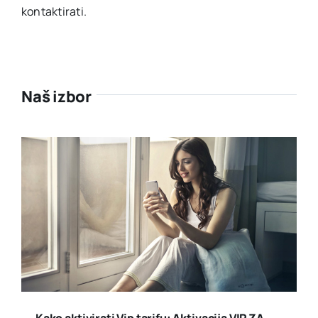
kontaktirati.
Naš izbor
Kako aktivirati Vip tarifu: Aktivacija VIP ZA