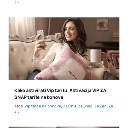
Ziv
Kako aktivirati Vip tarifu: Aktivacija VIP ZA
SNAP tarife na bonove
Tags:
vip tarife na bonove
,
Za Chill
,
Za Snap
,
Za Zen
,
Za
Ziv