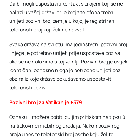
Da bi mogli uspostaviti kontakt s brojem koji se ne
nalazi u vašoj državi prije broja telefona treba
unijeti pozivni broj zemlje u kojoj je registriran
telefonski broj koji želimo nazvati.
Svaka država na svijetu ima jedinstveni pozivni broj
i njega je potrebno unijeti prije uspostave poziva
ako se ne nalazimo u toj zemlji. Pozivni broj je uvijek
identičan, odnosno njega je potrebno unijeti bez
obzira iz koje države pokušavamo uspostaviti
telefonski poziv.
Pozivni broj za Vatikan je +379
Oznaku + možete dobiti duljim pritiskom na tipku 0
na tipkovnici mobilnog uređaja. Nakon pozivnog
broja unesite telefonski broj osobe koju želite