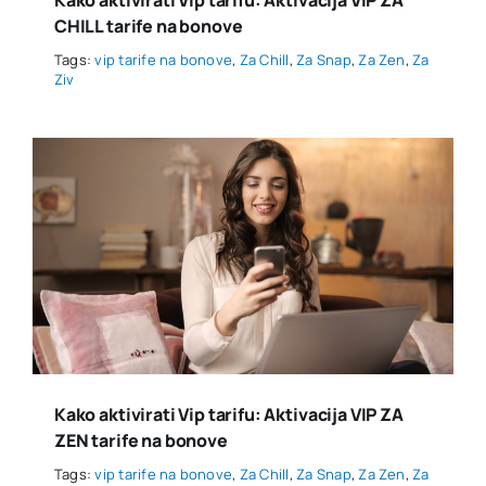
CHILL tarife na bonove
Tags:
vip tarife na bonove
,
Za Chill
,
Za Snap
,
Za Zen
,
Za
Ziv
Kako aktivirati Vip tarifu: Aktivacija VIP ZA
ZEN tarife na bonove
Tags:
vip tarife na bonove
,
Za Chill
,
Za Snap
,
Za Zen
,
Za