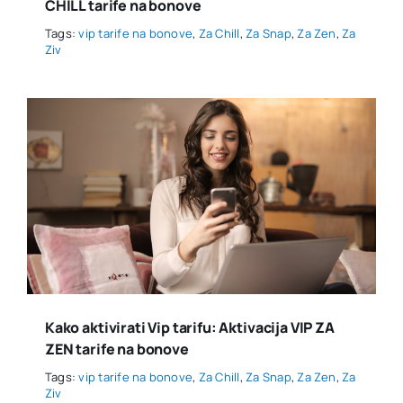
CHILL tarife na bonove
Tags:
vip tarife na bonove
,
Za Chill
,
Za Snap
,
Za Zen
,
Za
Ziv
Kako aktivirati Vip tarifu: Aktivacija VIP ZA
ZEN tarife na bonove
Tags:
vip tarife na bonove
,
Za Chill
,
Za Snap
,
Za Zen
,
Za
Ziv