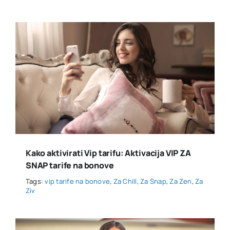
Kako aktivirati Vip tarifu: Aktivacija VIP ZA
SNAP tarife na bonove
Tags:
vip tarife na bonove
,
Za Chill
,
Za Snap
,
Za Zen
,
Za
Ziv