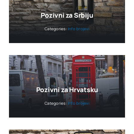
Pozivni za Srbiju
Categories:
Info brojevi
Pozivni za Hrvatsku
Categories:
Info brojevi