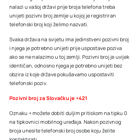
nalazi u vašoj državi prije broja telefona treba
unijeti pozivni broj zemlje u kojoj je registriran
telefonski broj koji želimo nazvati.
Svaka država na svijetu ima jedinstveni pozivni broj
i njega je potrebno unijeti prije uspostave poziva
ako se ne nalazimo u toj zemlji. Pozivni broj je uvijek
identičan, odnosno njega je potrebno unijeti bez
obzira iz koje države pokušavamo uspostaviti
telefonski poziv.
Pozivni broj za Slovačku je +421
Oznaku + možete dobiti duljim pritiskom na tipku 0
na tipkovnici mobilnog uređaja. Nakon pozivnog
broja unesite telefonski broj osobe koju želite
kontaktirati.