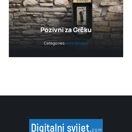
Pozivni za Grčku
Categories:
Info brojevi