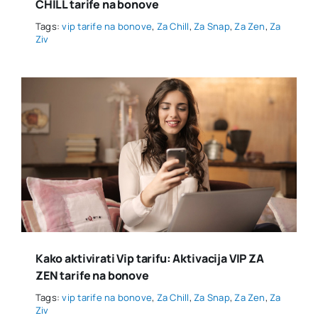
CHILL tarife na bonove
Tags:
vip tarife na bonove
,
Za Chill
,
Za Snap
,
Za Zen
,
Za
Ziv
Kako aktivirati Vip tarifu: Aktivacija VIP ZA
ZEN tarife na bonove
Tags:
vip tarife na bonove
,
Za Chill
,
Za Snap
,
Za Zen
,
Za
Ziv