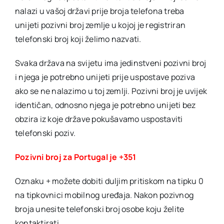
nalazi u vašoj državi prije broja telefona treba
unijeti pozivni broj zemlje u kojoj je registriran
telefonski broj koji želimo nazvati.
Svaka država na svijetu ima jedinstveni pozivni broj
i njega je potrebno unijeti prije uspostave poziva
ako se ne nalazimo u toj zemlji. Pozivni broj je uvijek
identičan, odnosno njega je potrebno unijeti bez
obzira iz koje države pokušavamo uspostaviti
telefonski poziv.
Pozivni broj za Portugal je +351
Oznaku + možete dobiti duljim pritiskom na tipku 0
na tipkovnici mobilnog uređaja. Nakon pozivnog
broja unesite telefonski broj osobe koju želite
kontaktirati.