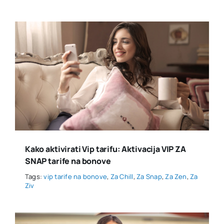
Kako aktivirati Vip tarifu: Aktivacija VIP ZA
SNAP tarife na bonove
Tags:
vip tarife na bonove
,
Za Chill
,
Za Snap
,
Za Zen
,
Za
Ziv