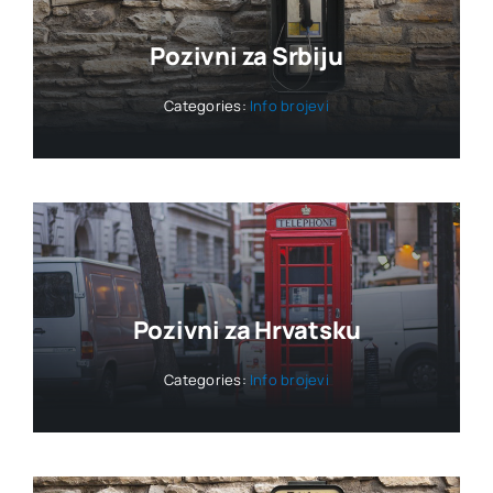
Pozivni za Srbiju
Categories:
Info brojevi
Pozivni za Hrvatsku
Categories:
Info brojevi