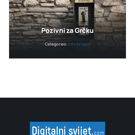
Pozivni za Grčku
Categories:
Info brojevi