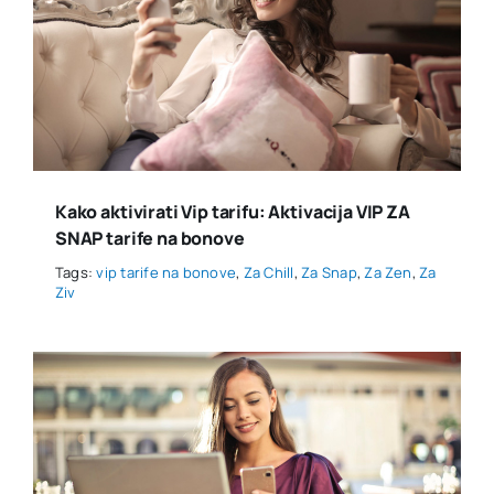
Kako aktivirati Vip tarifu: Aktivacija VIP ZA
SNAP tarife na bonove
Tags:
vip tarife na bonove
,
Za Chill
,
Za Snap
,
Za Zen
,
Za
Ziv