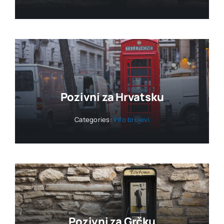
Pozivni za Hrvatsku
Categories:
Info brojevi
Pozivni za Grčku