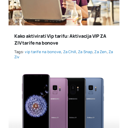
Kako aktivirati Vip tarifu: Aktivacija VIP ZA
ZIV tarife na bonove
Tags:
vip tarife na bonove
,
Za Chill
,
Za Snap
,
Za Zen
,
Za
Ziv