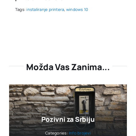
Tags:
instaliranje printera
,
windows 10
Možda Vas Zanima...
Pozivni za Srbiju
Categories:
Info brojevi