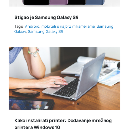
Stigao je Samsung Galaxy S9
Tags:
Android
,
mobiteli s najbržim kamerama
,
Samsung
Galaxy
,
Samsung Galaxy S9
Kako instalirati printer: Dodavanje mrežnog
printera Windows 10