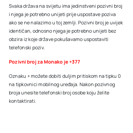
Svaka država na svijetu ima jedinstveni pozivni broj
i njega je potrebno unijeti prije uspostave poziva
ako se ne nalazimo u toj zemlji. Pozivni broj je uvijek
identičan, odnosno njega je potrebno unijeti bez
obzira iz koje države pokušavamo uspostaviti
telefonski poziv.
Pozivni broj za Monako je +377
Oznaku + možete dobiti duljim pritiskom na tipku 0
na tipkovnici mobilnog uređaja. Nakon pozivnog
broja unesite telefonski broj osobe koju želite
kontaktirati.