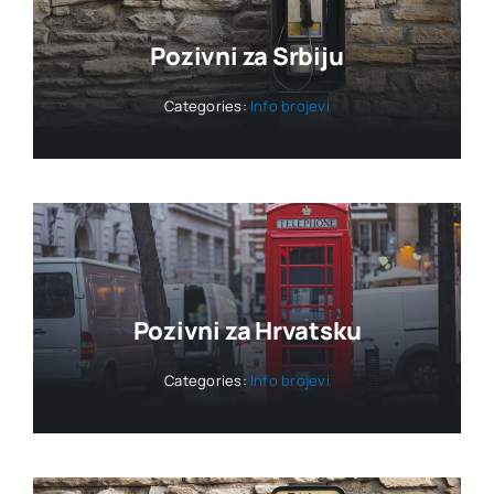
Pozivni za Srbiju
Categories:
Info brojevi
Pozivni za Hrvatsku
Categories:
Info brojevi