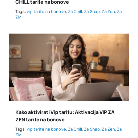
CHILL tarife na bonove
Tags:
vip tarife na bonove
,
Za Chill
,
Za Snap
,
Za Zen
,
Za
Ziv
Kako aktivirati Vip tarifu: Aktivacija VIP ZA
ZEN tarife na bonove
Tags:
vip tarife na bonove
,
Za Chill
,
Za Snap
,
Za Zen
,
Za
Ziv