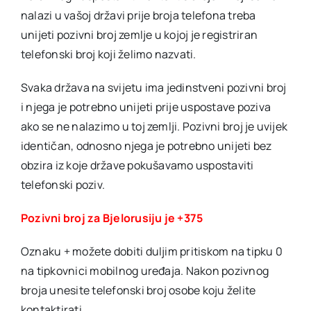
nalazi u vašoj državi prije broja telefona treba
unijeti pozivni broj zemlje u kojoj je registriran
telefonski broj koji želimo nazvati.
Svaka država na svijetu ima jedinstveni pozivni broj
i njega je potrebno unijeti prije uspostave poziva
ako se ne nalazimo u toj zemlji. Pozivni broj je uvijek
identičan, odnosno njega je potrebno unijeti bez
obzira iz koje države pokušavamo uspostaviti
telefonski poziv.
Pozivni broj za Bjelorusiju je +375
Oznaku + možete dobiti duljim pritiskom na tipku 0
na tipkovnici mobilnog uređaja. Nakon pozivnog
broja unesite telefonski broj osobe koju želite
kontaktirati.