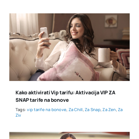
Kako aktivirati Vip tarifu: Aktivacija VIP ZA
SNAP tarife na bonove
Tags:
vip tarife na bonove
,
Za Chill
,
Za Snap
,
Za Zen
,
Za
Ziv