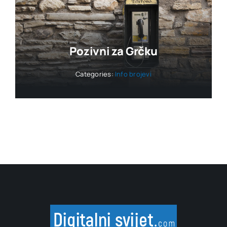
Pozivni za Grčku
Categories:
Info brojevi