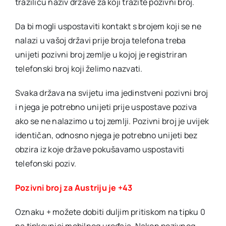
tražilicu naziv države za koji tražite pozivni broj.
Da bi mogli uspostaviti kontakt s brojem koji se ne
nalazi u vašoj državi prije broja telefona treba
unijeti pozivni broj zemlje u kojoj je registriran
telefonski broj koji želimo nazvati.
Svaka država na svijetu ima jedinstveni pozivni broj
i njega je potrebno unijeti prije uspostave poziva
ako se ne nalazimo u toj zemlji. Pozivni broj je uvijek
identičan, odnosno njega je potrebno unijeti bez
obzira iz koje države pokušavamo uspostaviti
telefonski poziv.
Pozivni broj za Austriju je +43
Oznaku + možete dobiti duljim pritiskom na tipku 0
na tipkovnici mobilnog uređaja. Nakon pozivnog