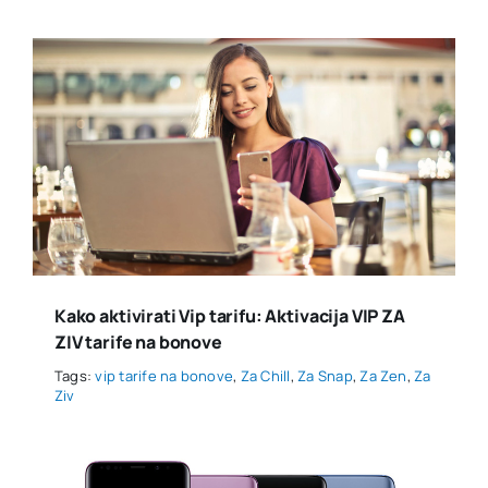
Kako aktivirati Vip tarifu: Aktivacija VIP ZA
ZIV tarife na bonove
Tags:
vip tarife na bonove
,
Za Chill
,
Za Snap
,
Za Zen
,
Za
Ziv