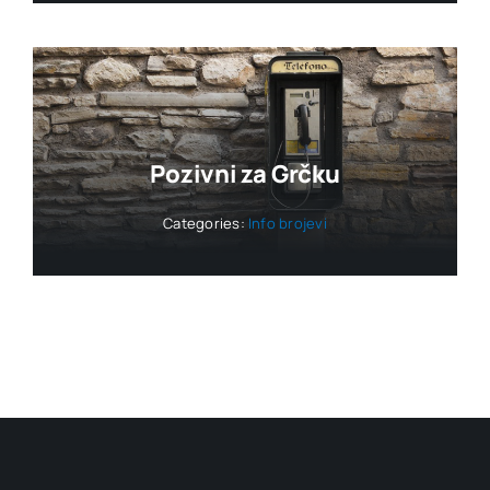
Pozivni za Grčku
Categories:
Info brojevi