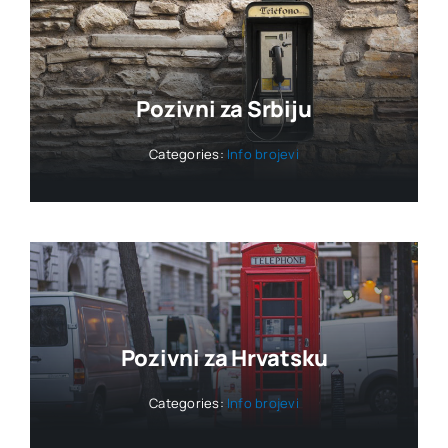
Pozivni za Srbiju
Categories:
Info brojevi
Pozivni za Hrvatsku
Categories:
Info brojevi