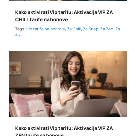
Kako aktivirati Vip tarifu: Aktivacija VIP ZA
CHILL tarife na bonove
Tags:
vip tarife na bonove
,
Za Chill
,
Za Snap
,
Za Zen
,
Za
Ziv
Kako aktivirati Vip tarifu: Aktivacija VIP ZA
ZEN tarife na bonove