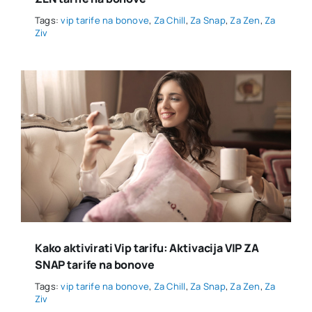
Tags:
vip tarife na bonove
,
Za Chill
,
Za Snap
,
Za Zen
,
Za
Ziv
Kako aktivirati Vip tarifu: Aktivacija VIP ZA
SNAP tarife na bonove
Tags:
vip tarife na bonove
,
Za Chill
,
Za Snap
,
Za Zen
,
Za
Ziv