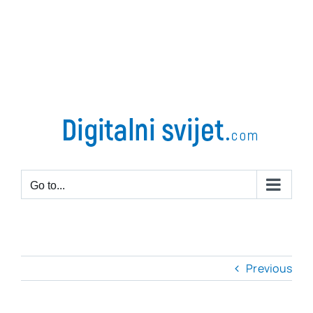
Go to...
Previous