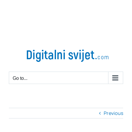
Go to...
Previous