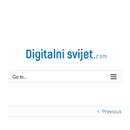
Go to...
Previous