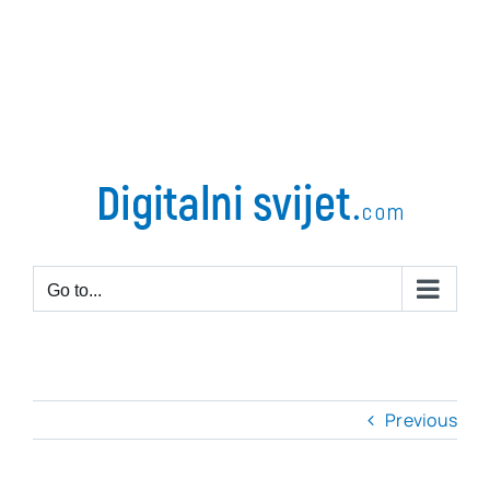
Go to...
Previous