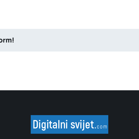
form!