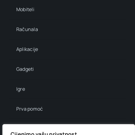
Mobiteli
Računala
Aplikacije
Gadgeti
Igre
Prva pomoć
Mala enciklopedija
Cijenimo vašu privatnost