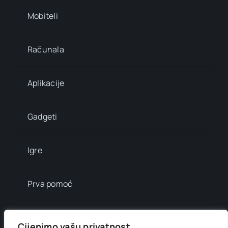
Mobiteli
Računala
Aplikacije
Gadgeti
Igre
Prva pomoć
Mala enciklopedija
Cijenimo vašu privatnost