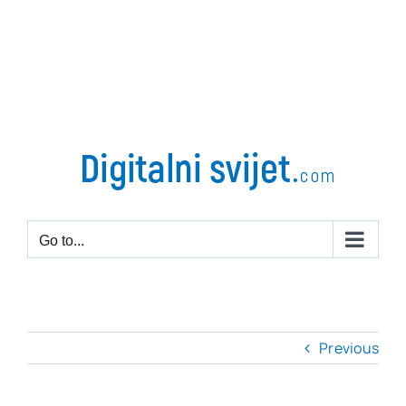
Go to...
Previous