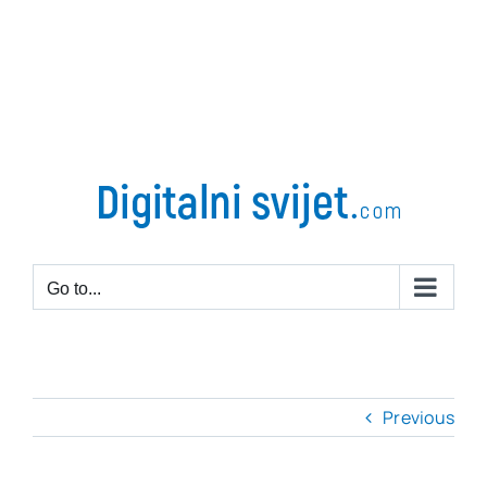
Go to...
Previous