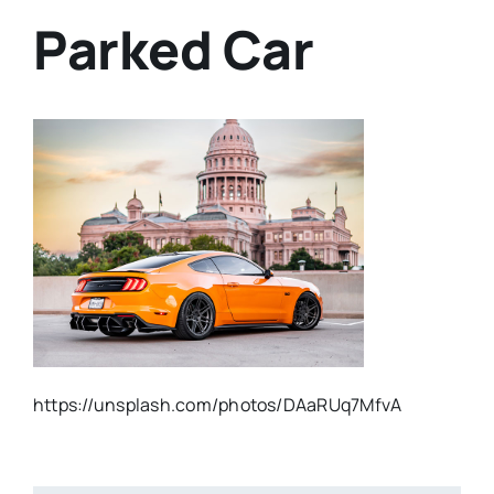
Parked Car
https://unsplash.com/photos/DAaRUq7MfvA