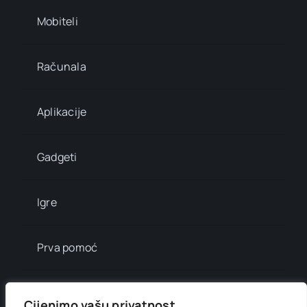
Mobiteli
Računala
Aplikacije
Gadgeti
Igre
Prva pomoć
Mala enciklopedija
Cijenimo vašu privatnost