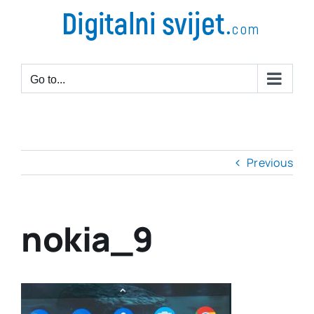
Go to...
Previous
nokia_9