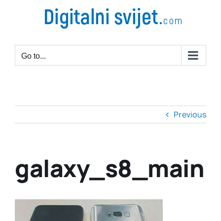
Go to...
Previous
galaxy_s8_main