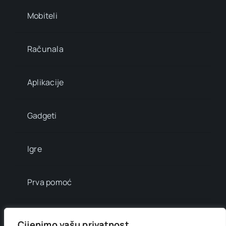
Mobiteli
Računala
Aplikacije
Gadgeti
Igre
Prva pomoć
Mala enciklopedija
Cijenimo vašu privatnost