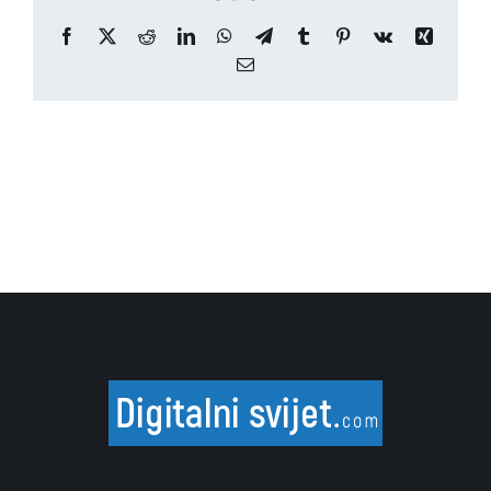
Facebook
X
Reddit
LinkedIn
WhatsApp
Telegram
Tumblr
Pinterest
Vk
Xing
Email