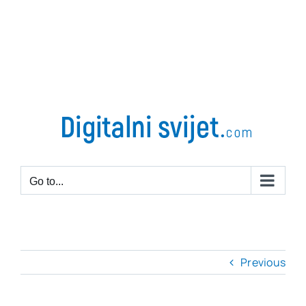
Go to...
Previous