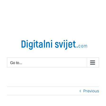
Go to...
Previous