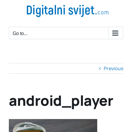
Go to...
Previous
android_player