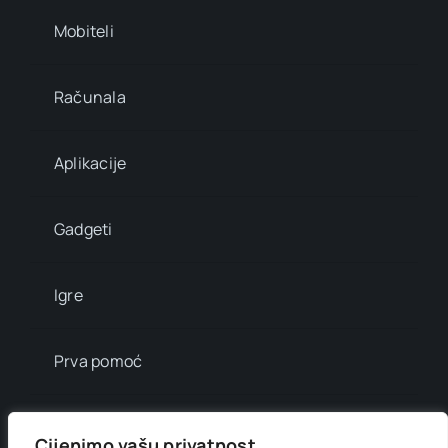
Mobiteli
Računala
Aplikacije
Gadgeti
Igre
Prva pomoć
Mala enciklopedija
Cijenimo vašu privatnost