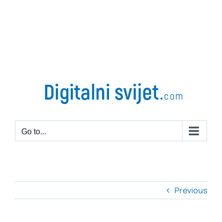
Go to...
Previous