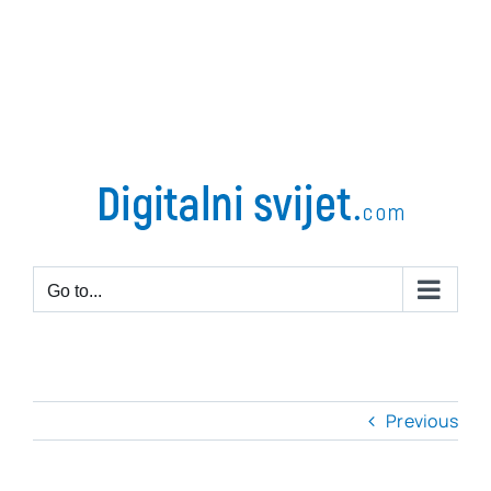
Go to...
Previous