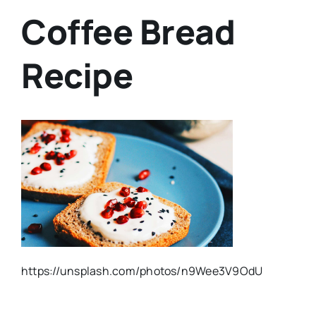
Coffee Bread
Recipe
https://unsplash.com/photos/n9Wee3V9OdU