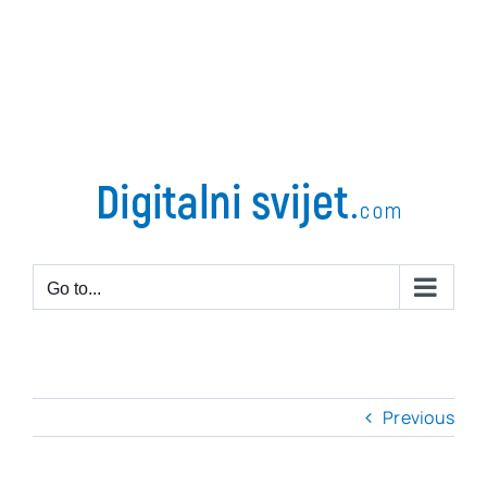
Go to...
Previous