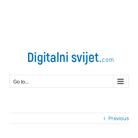
Go to...
Previous