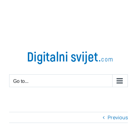
Go to...
Previous