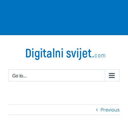
Go to...
Previous