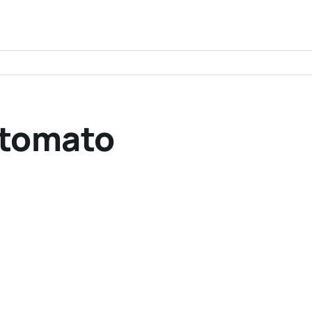
-tomato