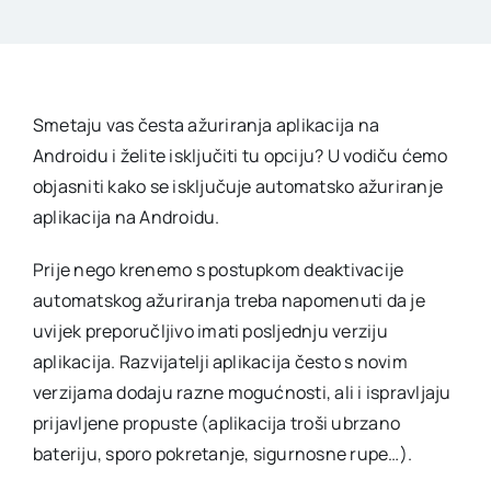
Smetaju vas česta ažuriranja aplikacija na
Androidu i želite isključiti tu opciju? U vodiču ćemo
objasniti kako se isključuje automatsko ažuriranje
aplikacija na Androidu.
Prije nego krenemo s postupkom deaktivacije
automatskog ažuriranja treba napomenuti da je
uvijek preporučljivo imati posljednju verziju
aplikacija. Razvijatelji aplikacija često s novim
verzijama dodaju razne mogućnosti, ali i ispravljaju
prijavljene propuste (aplikacija troši ubrzano
bateriju, sporo pokretanje, sigurnosne rupe…).