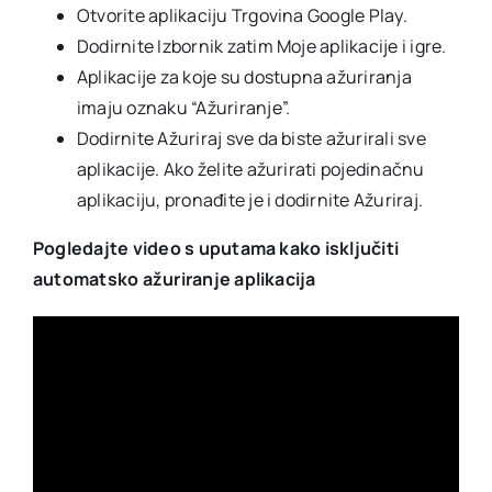
Otvorite aplikaciju Trgovina Google Play.
Dodirnite Izbornik zatim Moje aplikacije i igre.
Aplikacije za koje su dostupna ažuriranja
imaju oznaku “Ažuriranje”.
Dodirnite Ažuriraj sve da biste ažurirali sve
aplikacije. Ako želite ažurirati pojedinačnu
aplikaciju, pronađite je i dodirnite Ažuriraj.
Pogledajte video s uputama kako isključiti
automatsko ažuriranje aplikacija