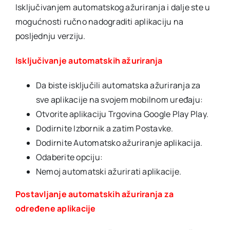
Isključivanjem automatskog ažuriranja i dalje ste u
mogućnosti ručno nadograditi aplikaciju na
posljednju verziju.
Isključivanje automatskih ažuriranja
Da biste isključili automatska ažuriranja za
sve aplikacije na svojem mobilnom uređaju:
Otvorite aplikaciju Trgovina Google Play Play.
Dodirnite Izbornik a zatim Postavke.
Dodirnite Automatsko ažuriranje aplikacija.
Odaberite opciju:
Nemoj automatski ažurirati aplikacije.
Postavljanje automatskih ažuriranja za
određene aplikacije