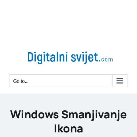
Go to...
Windows Smanjivanje
Ikona