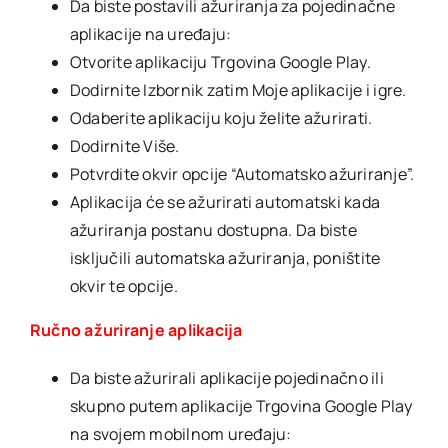
Da biste postavili ažuriranja za pojedinačne
aplikacije na uređaju:
Otvorite aplikaciju Trgovina Google Play.
Dodirnite Izbornik zatim Moje aplikacije i igre.
Odaberite aplikaciju koju želite ažurirati.
Dodirnite Više.
Potvrdite okvir opcije “Automatsko ažuriranje”.
Aplikacija će se ažurirati automatski kada
ažuriranja postanu dostupna. Da biste
isključili automatska ažuriranja, poništite
okvir te opcije.
Ručno ažuriranje aplikacija
Da biste ažurirali aplikacije pojedinačno ili
skupno putem aplikacije Trgovina Google Play
na svojem mobilnom uređaju: