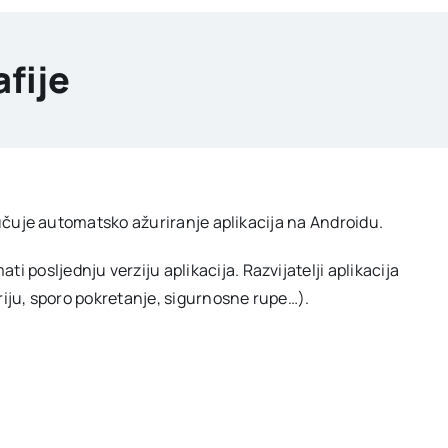
fije
ljučuje automatsko ažuriranje aplikacija na Androidu.
posljednju verziju aplikacija. Razvijatelji aplikacija
eriju, sporo pokretanje, sigurnosne rupe…).