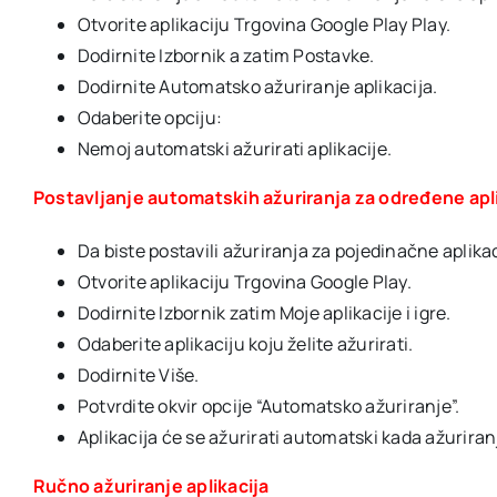
Otvorite aplikaciju Trgovina Google Play Play.
Dodirnite Izbornik a zatim Postavke.
Dodirnite Automatsko ažuriranje aplikacija.
Odaberite opciju:
Nemoj automatski ažurirati aplikacije.
Postavljanje automatskih ažuriranja za određene apl
Da biste postavili ažuriranja za pojedinačne aplika
Otvorite aplikaciju Trgovina Google Play.
Dodirnite Izbornik zatim Moje aplikacije i igre.
Odaberite aplikaciju koju želite ažurirati.
Dodirnite Više.
Potvrdite okvir opcije “Automatsko ažuriranje”.
Aplikacija će se ažurirati automatski kada ažuriranj
Ručno ažuriranje aplikacija