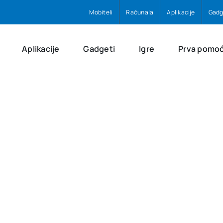
Mobiteli
Računala
Aplikacije
Gadg
Aplikacije
Gadgeti
Igre
Prva pomo