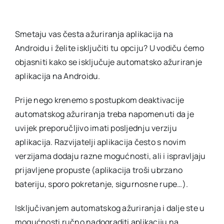
Smetaju vas česta ažuriranja aplikacija na
Androidu i želite isključiti tu opciju? U vodiču ćemo
objasniti kako se isključuje automatsko ažuriranje
aplikacija na Androidu.
Prije nego krenemo s postupkom deaktivacije
automatskog ažuriranja treba napomenuti da je
uvijek preporučljivo imati posljednju verziju
aplikacija. Razvijatelji aplikacija često s novim
verzijama dodaju razne mogućnosti, ali i ispravljaju
prijavljene propuste (aplikacija troši ubrzano
bateriju, sporo pokretanje, sigurnosne rupe…).
Isključivanjem automatskog ažuriranja i dalje ste u
mogućnosti ručno nadograditi aplikaciju na