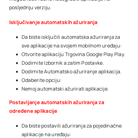
posljednju verziju.
Isključivanje automatskih ažuriranja
Da biste isključili automatska ažuriranja za
sve aplikacije na svojem mobilnom uređaju:
Otvorite aplikaciju Trgovina Google Play Play.
Dodirnite Izbornik a zatim Postavke.
Dodirnite Automatsko ažuriranje aplikacija.
Odaberite opciju:
Nemoj automatski ažurirati aplikacije.
Postavljanje automatskih ažuriranja za
određene aplikacije
Da biste postavili ažuriranja za pojedinačne
aplikacije na uređaju: