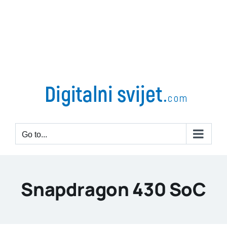
Go to...
Snapdragon 430 SoC