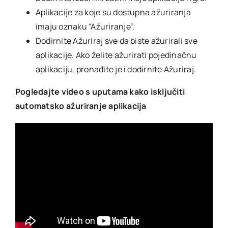
Aplikacije za koje su dostupna ažuriranja
imaju oznaku “Ažuriranje”.
Dodirnite Ažuriraj sve da biste ažurirali sve
aplikacije. Ako želite ažurirati pojedinačnu
aplikaciju, pronađite je i dodirnite Ažuriraj.
Pogledajte video s uputama kako isključiti
automatsko ažuriranje aplikacija