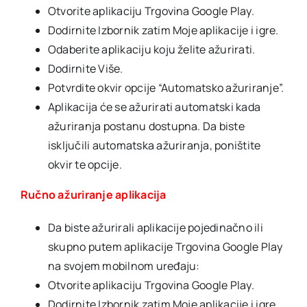
Otvorite aplikaciju Trgovina Google Play.
Dodirnite Izbornik zatim Moje aplikacije i igre.
Odaberite aplikaciju koju želite ažurirati.
Dodirnite Više.
Potvrdite okvir opcije “Automatsko ažuriranje”.
Aplikacija će se ažurirati automatski kada
ažuriranja postanu dostupna. Da biste
isključili automatska ažuriranja, poništite
okvir te opcije.
Ručno ažuriranje aplikacija
Da biste ažurirali aplikacije pojedinačno ili
skupno putem aplikacije Trgovina Google Play
na svojem mobilnom uređaju:
Otvorite aplikaciju Trgovina Google Play.
Dodirnite Izbornik zatim Moje aplikacije i igre.