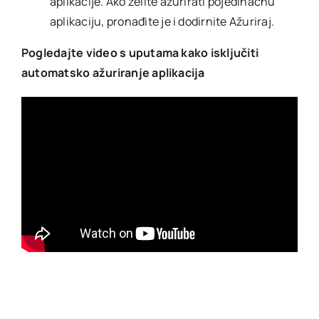
aplikacije. Ako želite ažurirati pojedinačnu
aplikaciju, pronađite je i dodirnite Ažuriraj.
Pogledajte video s uputama kako isključiti
automatsko ažuriranje aplikacija