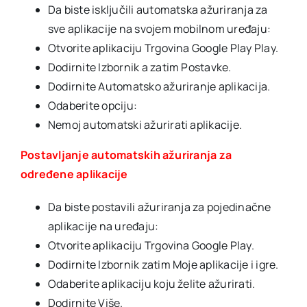
Da biste isključili automatska ažuriranja za
sve aplikacije na svojem mobilnom uređaju:
Otvorite aplikaciju Trgovina Google Play Play.
Dodirnite Izbornik a zatim Postavke.
Dodirnite Automatsko ažuriranje aplikacija.
Odaberite opciju:
Nemoj automatski ažurirati aplikacije.
Postavljanje automatskih ažuriranja za
određene aplikacije
Da biste postavili ažuriranja za pojedinačne
aplikacije na uređaju:
Otvorite aplikaciju Trgovina Google Play.
Dodirnite Izbornik zatim Moje aplikacije i igre.
Odaberite aplikaciju koju želite ažurirati.
Dodirnite Više.