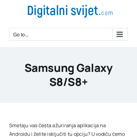
Go to...
Samsung Galaxy
S8/S8+
Smetaju vas česta ažuriranja aplikacija na
Androidu i želite isključiti tu opciju? U vodiču ćemo