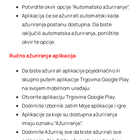
Potvrdite okvir opcije “Automatsko ažuriranje”.
Aplikacija će se ažurirati automatski kada
ažuriranja postanu dostupna. Da biste
isključili automatska ažuriranja, poništite
okvir te opcije.
Ručno ažuriranje aplikacija
Da biste ažurirali aplikacije pojedinačno ili
skupno putem aplikacije Trgovina Google Play
na svojem mobilnom uređaju:
Otvorite aplikaciju Trgovina Google Play.
Dodirnite Izbornik zatim Moje aplikacije i igre.
Aplikacije za koje su dostupna ažuriranja
imaju oznaku “Ažuriranje”.
Dodirnite Ažuriraj sve da biste ažurirali sve