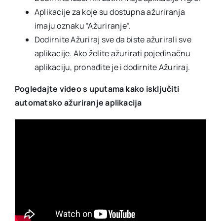
Aplikacije za koje su dostupna ažuriranja
imaju oznaku “Ažuriranje”.
Dodirnite Ažuriraj sve da biste ažurirali sve
aplikacije. Ako želite ažurirati pojedinačnu
aplikaciju, pronađite je i dodirnite Ažuriraj.
Pogledajte video s uputama kako isključiti
automatsko ažuriranje aplikacija