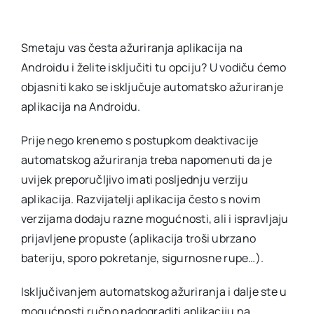
Smetaju vas česta ažuriranja aplikacija na
Androidu i želite isključiti tu opciju? U vodiču ćemo
objasniti kako se isključuje automatsko ažuriranje
aplikacija na Androidu.
Prije nego krenemo s postupkom deaktivacije
automatskog ažuriranja treba napomenuti da je
uvijek preporučljivo imati posljednju verziju
aplikacija. Razvijatelji aplikacija često s novim
verzijama dodaju razne mogućnosti, ali i ispravljaju
prijavljene propuste (aplikacija troši ubrzano
bateriju, sporo pokretanje, sigurnosne rupe…).
Isključivanjem automatskog ažuriranja i dalje ste u
mogućnosti ručno nadograditi aplikaciju na