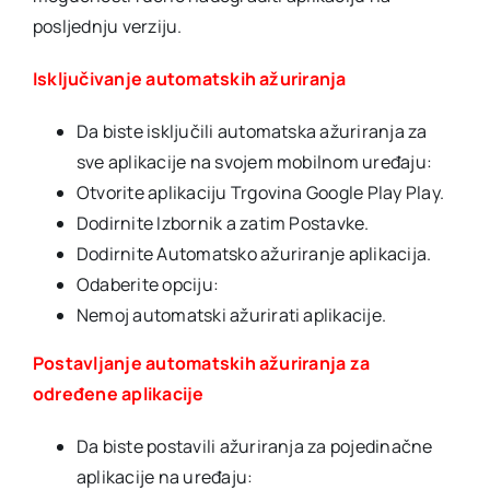
posljednju verziju.
Isključivanje automatskih ažuriranja
Da biste isključili automatska ažuriranja za
sve aplikacije na svojem mobilnom uređaju:
Otvorite aplikaciju Trgovina Google Play Play.
Dodirnite Izbornik a zatim Postavke.
Dodirnite Automatsko ažuriranje aplikacija.
Odaberite opciju:
Nemoj automatski ažurirati aplikacije.
Postavljanje automatskih ažuriranja za
određene aplikacije
Da biste postavili ažuriranja za pojedinačne
aplikacije na uređaju: