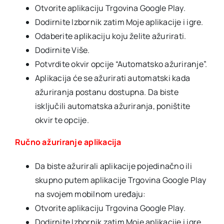
Otvorite aplikaciju Trgovina Google Play.
Dodirnite Izbornik zatim Moje aplikacije i igre.
Odaberite aplikaciju koju želite ažurirati.
Dodirnite Više.
Potvrdite okvir opcije “Automatsko ažuriranje”.
Aplikacija će se ažurirati automatski kada
ažuriranja postanu dostupna. Da biste
isključili automatska ažuriranja, poništite
okvir te opcije.
Ručno ažuriranje aplikacija
Da biste ažurirali aplikacije pojedinačno ili
skupno putem aplikacije Trgovina Google Play
na svojem mobilnom uređaju:
Otvorite aplikaciju Trgovina Google Play.
Dodirnite Izbornik zatim Moje aplikacije i igre.