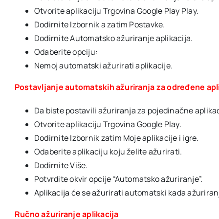
Otvorite aplikaciju Trgovina Google Play Play.
Dodirnite Izbornik a zatim Postavke.
Dodirnite Automatsko ažuriranje aplikacija.
Odaberite opciju:
Nemoj automatski ažurirati aplikacije.
Postavljanje automatskih ažuriranja za određene apl
Da biste postavili ažuriranja za pojedinačne aplika
Otvorite aplikaciju Trgovina Google Play.
Dodirnite Izbornik zatim Moje aplikacije i igre.
Odaberite aplikaciju koju želite ažurirati.
Dodirnite Više.
Potvrdite okvir opcije “Automatsko ažuriranje”.
Aplikacija će se ažurirati automatski kada ažuriranj
Ručno ažuriranje aplikacija