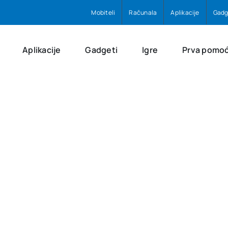
Mobiteli
Računala
Aplikacije
Gadg
Aplikacije
Gadgeti
Igre
Prva pomo