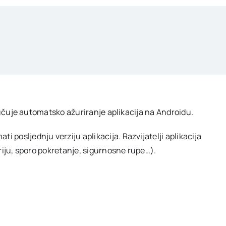
ljučuje automatsko ažuriranje aplikacija na Androidu.
posljednju verziju aplikacija. Razvijatelji aplikacija
eriju, sporo pokretanje, sigurnosne rupe…).