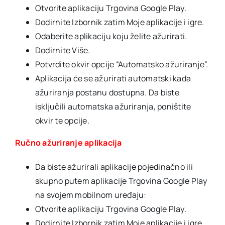
Otvorite aplikaciju Trgovina Google Play.
Dodirnite Izbornik zatim Moje aplikacije i igre.
Odaberite aplikaciju koju želite ažurirati.
Dodirnite Više.
Potvrdite okvir opcije “Automatsko ažuriranje”.
Aplikacija će se ažurirati automatski kada
ažuriranja postanu dostupna. Da biste
isključili automatska ažuriranja, poništite
okvir te opcije.
Ručno ažuriranje aplikacija
Da biste ažurirali aplikacije pojedinačno ili
skupno putem aplikacije Trgovina Google Play
na svojem mobilnom uređaju:
Otvorite aplikaciju Trgovina Google Play.
Dodirnite Izbornik zatim Moje aplikacije i igre.