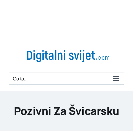
Go to...
Pozivni Za Švicarsku