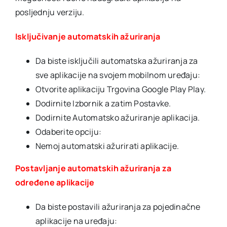
posljednju verziju.
Isključivanje automatskih ažuriranja
Da biste isključili automatska ažuriranja za
sve aplikacije na svojem mobilnom uređaju:
Otvorite aplikaciju Trgovina Google Play Play.
Dodirnite Izbornik a zatim Postavke.
Dodirnite Automatsko ažuriranje aplikacija.
Odaberite opciju:
Nemoj automatski ažurirati aplikacije.
Postavljanje automatskih ažuriranja za
određene aplikacije
Da biste postavili ažuriranja za pojedinačne
aplikacije na uređaju: