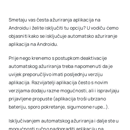
Smetaju vas česta ažuriranja aplikacija na
Androidu i želite isključiti tu opciju? U vodiču ćemo
objasniti kako se isključuje automatsko ažuriranje
aplikacija na Androidu.
Prije nego krenemo s postupkom deaktivacije
automatskog ažuriranja treba napomenuti da je
uvijek preporučljivo imati posljednju verziju
aplikacija. Razvijatelji aplikacija često s novim
verzijama dodaju razne mogućnosti, ali i ispravljaju
prijavljene propuste (aplikacija troši ubrzano
bateriju, sporo pokretanje, sigurnosne rupe…).
Isključivanjem automatskog ažuriranja i dalje ste u
mogućnosti ručno nadograditi aplikaciju na