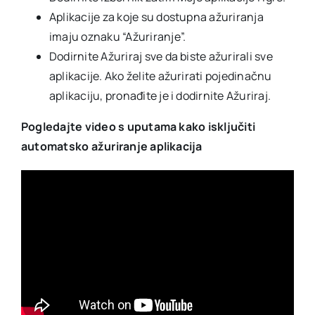
Aplikacije za koje su dostupna ažuriranja
imaju oznaku “Ažuriranje”.
Dodirnite Ažuriraj sve da biste ažurirali sve
aplikacije. Ako želite ažurirati pojedinačnu
aplikaciju, pronađite je i dodirnite Ažuriraj.
Pogledajte video s uputama kako isključiti
automatsko ažuriranje aplikacija