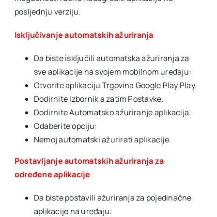
posljednju verziju.
Isključivanje automatskih ažuriranja
Da biste isključili automatska ažuriranja za
sve aplikacije na svojem mobilnom uređaju:
Otvorite aplikaciju Trgovina Google Play Play.
Dodirnite Izbornik a zatim Postavke.
Dodirnite Automatsko ažuriranje aplikacija.
Odaberite opciju:
Nemoj automatski ažurirati aplikacije.
Postavljanje automatskih ažuriranja za
određene aplikacije
Da biste postavili ažuriranja za pojedinačne
aplikacije na uređaju: