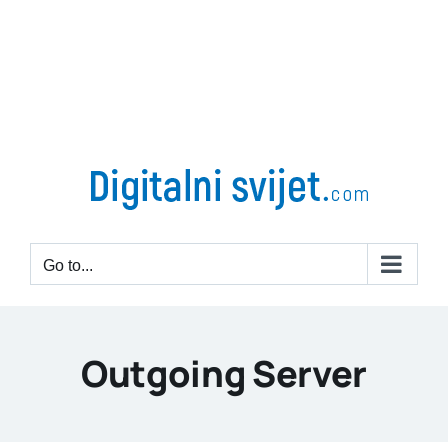
Go to...
Outgoing Server