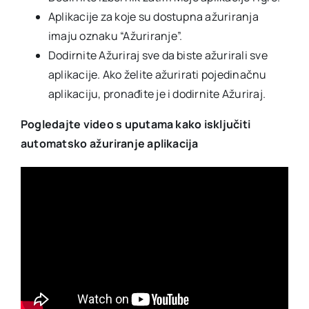
Aplikacije za koje su dostupna ažuriranja
imaju oznaku “Ažuriranje”.
Dodirnite Ažuriraj sve da biste ažurirali sve
aplikacije. Ako želite ažurirati pojedinačnu
aplikaciju, pronađite je i dodirnite Ažuriraj.
Pogledajte video s uputama kako isključiti
automatsko ažuriranje aplikacija