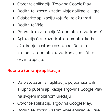
Otvorite aplikaciju Trgovina Google Play.
Dodirnite Izbornik zatim Moje aplikacije i igre.
Odaberite aplikaciju koju želite ažurirati.
Dodirnite Više.
Potvrdite okvir opcije “Automatsko ažuriranje”.
Aplikacija će se ažurirati automatski kada
ažuriranja postanu dostupna. Da biste
isključili automatska ažuriranja, poništite
okvir te opcije.
Ručno ažuriranje aplikacija
Da biste ažurirali aplikacije pojedinačno ili
skupno putem aplikacije Trgovina Google Play
na svojem mobilnom uređaju:
Otvorite aplikaciju Trgovina Google Play.
Dodirnite Izbornik zatim Moje aplikacije i igre.