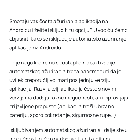
Smetaju vas česta ažuriranja aplikacija na
Androidu i želite isključiti tu opciju? U vodiču ćemo
objasniti kako se isključuje automatsko ažuriranje
aplikacija na Androidu.
Prije nego krenemo s postupkom deaktivacije
automatskog ažuriranja treba napomenuti da je
uvijek preporučljivo imati posljednju verziju
aplikacija. Razvijatelji aplikacija često s novim
verzijama dodaju razne mogućnosti, ali i ispravljaju
prijavljene propuste (aplikacija troši ubrzano
bateriju, sporo pokretanje, sigurnosne rupe…).
Isključivanjem automatskog ažuriranja i dalje ste u
mogućnosti ručno nadograditi aplikaciju na