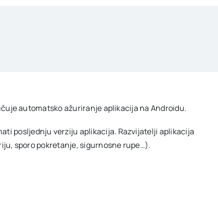
ljučuje automatsko ažuriranje aplikacija na Androidu.
posljednju verziju aplikacija. Razvijatelji aplikacija
eriju, sporo pokretanje, sigurnosne rupe…).