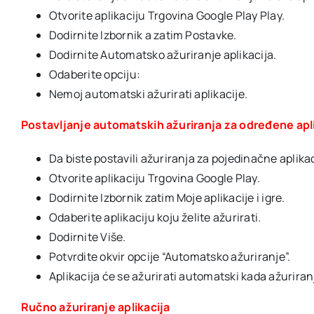
Otvorite aplikaciju Trgovina Google Play Play.
Dodirnite Izbornik a zatim Postavke.
Dodirnite Automatsko ažuriranje aplikacija.
Odaberite opciju:
Nemoj automatski ažurirati aplikacije.
Postavljanje automatskih ažuriranja za određene apl
Da biste postavili ažuriranja za pojedinačne aplika
Otvorite aplikaciju Trgovina Google Play.
Dodirnite Izbornik zatim Moje aplikacije i igre.
Odaberite aplikaciju koju želite ažurirati.
Dodirnite Više.
Potvrdite okvir opcije “Automatsko ažuriranje”.
Aplikacija će se ažurirati automatski kada ažuriranj
Ručno ažuriranje aplikacija