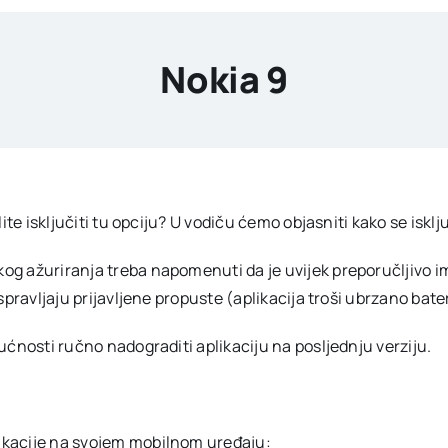
Nokia 9
ite isključiti tu opciju? U vodiču ćemo objasniti kako se isk
ažuriranja treba napomenuti da je uvijek preporučljivo imati 
spravljaju prijavljene propuste (aplikacija troši ubrzano bat
ćnosti ručno nadograditi aplikaciju na posljednju verziju.
plikacije na svojem mobilnom uređaju: