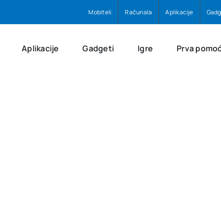
Mobiteli
Računala
Aplikacije
Gadg
Aplikacije
Gadgeti
Igre
Prva pomo