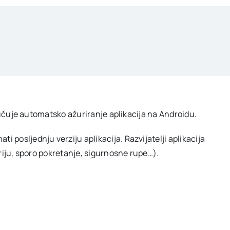
ljučuje automatsko ažuriranje aplikacija na Androidu.
posljednju verziju aplikacija. Razvijatelji aplikacija
eriju, sporo pokretanje, sigurnosne rupe…).