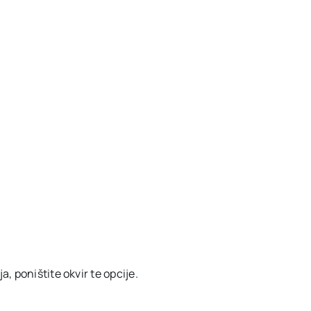
, poništite okvir te opcije.