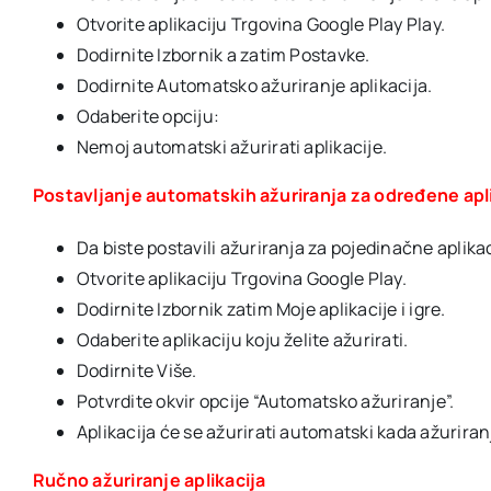
Otvorite aplikaciju Trgovina Google Play Play.
Dodirnite Izbornik a zatim Postavke.
Dodirnite Automatsko ažuriranje aplikacija.
Odaberite opciju:
Nemoj automatski ažurirati aplikacije.
Postavljanje automatskih ažuriranja za određene apl
Da biste postavili ažuriranja za pojedinačne aplika
Otvorite aplikaciju Trgovina Google Play.
Dodirnite Izbornik zatim Moje aplikacije i igre.
Odaberite aplikaciju koju želite ažurirati.
Dodirnite Više.
Potvrdite okvir opcije “Automatsko ažuriranje”.
Aplikacija će se ažurirati automatski kada ažuriranj
Ručno ažuriranje aplikacija