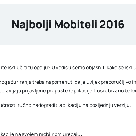
Najbolji Mobiteli 2016
ite isključiti tu opciju? U vodiču ćemo objasniti kako se isk
ažuriranja treba napomenuti da je uvijek preporučljivo imati 
spravljaju prijavljene propuste (aplikacija troši ubrzano bat
ćnosti ručno nadograditi aplikaciju na posljednju verziju.
plikacije na svojem mobilnom uređaju: