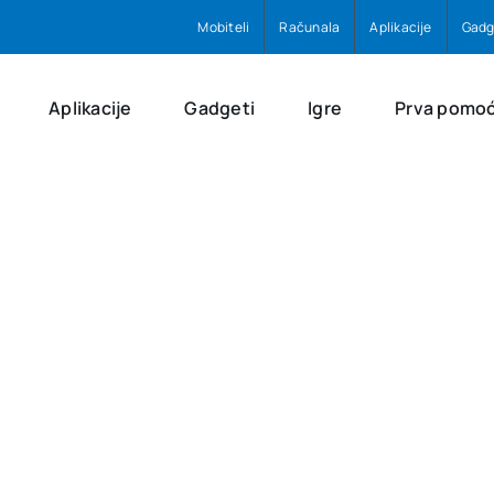
Mobiteli
Računala
Aplikacije
Gadg
Aplikacije
Gadgeti
Igre
Prva pomo