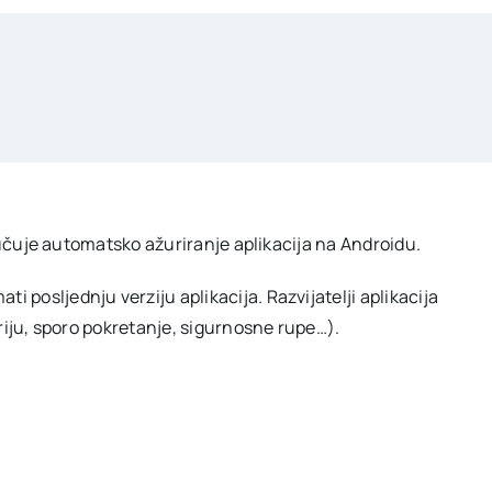
ljučuje automatsko ažuriranje aplikacija na Androidu.
posljednju verziju aplikacija. Razvijatelji aplikacija
eriju, sporo pokretanje, sigurnosne rupe…).