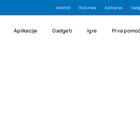
Mobiteli
Računala
Aplikacije
Gadg
Aplikacije
Gadgeti
Igre
Prva pomo