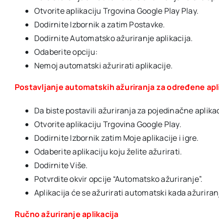
Otvorite aplikaciju Trgovina Google Play Play.
Dodirnite Izbornik a zatim Postavke.
Dodirnite Automatsko ažuriranje aplikacija.
Odaberite opciju:
Nemoj automatski ažurirati aplikacije.
Postavljanje automatskih ažuriranja za određene apl
Da biste postavili ažuriranja za pojedinačne aplika
Otvorite aplikaciju Trgovina Google Play.
Dodirnite Izbornik zatim Moje aplikacije i igre.
Odaberite aplikaciju koju želite ažurirati.
Dodirnite Više.
Potvrdite okvir opcije “Automatsko ažuriranje”.
Aplikacija će se ažurirati automatski kada ažuriranj
Ručno ažuriranje aplikacija